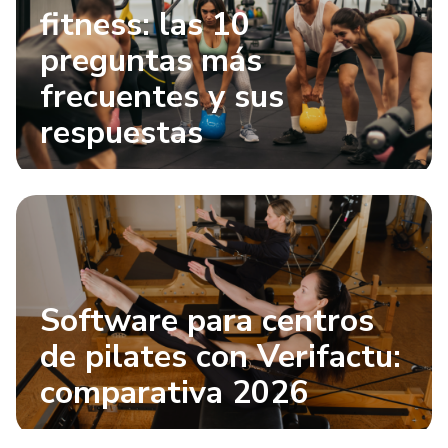
fitness: las 10
preguntas más
frecuentes y sus
respuestas
Software para centros
de pilates con Verifactu:
comparativa 2026