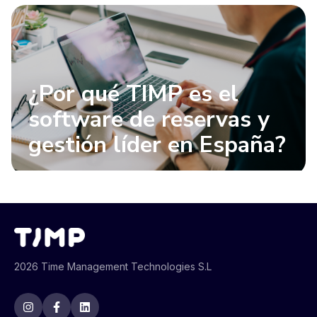
¿Por qué TIMP es el
software de reservas y
gestión líder en España?
2026 Time Management Technologies S.L