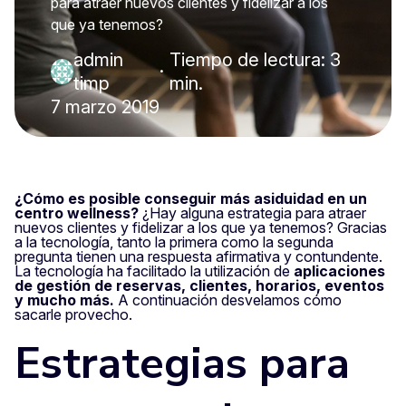
para atraer nuevos clientes y fidelizar a los
que ya tenemos?
admin
Tiempo de lectura: 3
·
timp
min.
7 marzo 2019
¿Cómo es posible conseguir más asiduidad en un
centro wellness?
¿Hay alguna estrategia para atraer
nuevos clientes y fidelizar a los que ya tenemos? Gracias
a la tecnología, tanto la primera como la segunda
pregunta tienen una respuesta afirmativa y contundente.
La tecnología ha facilitado la utilización de
aplicaciones
de gestión de reservas, clientes, horarios, eventos
y mucho más.
A continuación desvelamos cómo
sacarle provecho.
Estrategias para