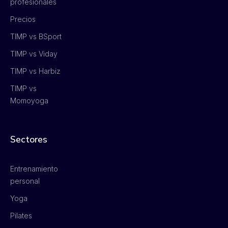
profesionales
Precios
TIMP vs BSport
TIMP vs Viday
TIMP vs Harbiz
TIMP vs
Momoyoga
Sectores
Entrenamiento
personal
Yoga
Pilates