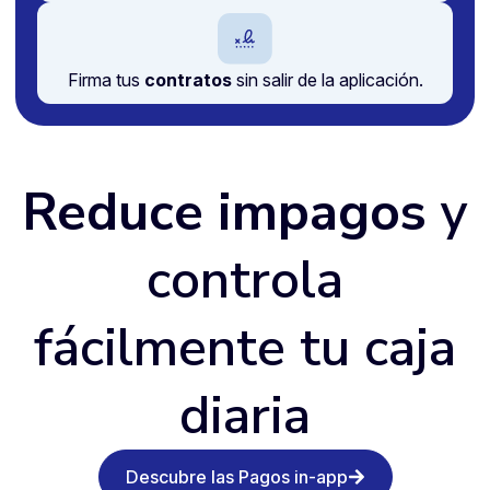
Firma tus
contratos
sin salir de la aplicación.
Reduce impagos
y
controla
fácilmente tu caja
diaria
Descubre las Pagos in-app