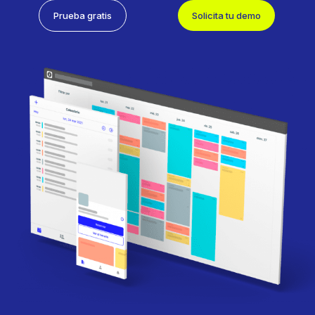
Prueba gratis
Solicita tu demo