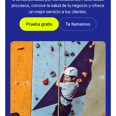
procesos, conoce la salud de tu negocio y ofrece
un mejor servicio a tus clientes.
Prueba gratis
Te llamamos