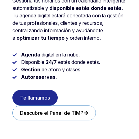
Gestiona tus horarios con un calendario inteligente,
automatizable y
disponible estés donde estés
.
Tu agenda digital estará conectada con la gestión
de tus profesionales, clientes y recursos,
centralizando información y ayudándote
a
optimizar tu tiempo
y orden interno.
Agenda
digital en la nube.
Disponible
24/7
estés donde estés.
Gestión
de aforo y clases.
Autoreservas
.
Te llamamos
Descubre el Panel de TIMP