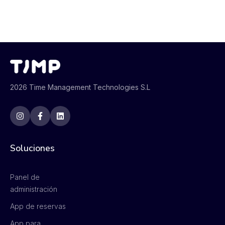
2026 Time Management Technologies S.L
Soluciones
Panel de
administración
App de reservas
App para