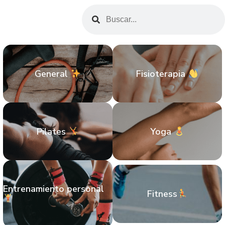
General
Fisioterapia
Pilates
Yoga
Entrenamiento personal
Fitness