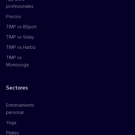
profesionales
Precios
TIMP vs BSport
TIMP vs Viday
TIMP vs Harbiz
TIMP vs
Momoyoga
Sectores
Entrenamiento
personal
Yoga
Pilates