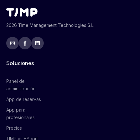
2026 Time Management Technologies S.L
Soluciones
Panel de
administración
App de reservas
App para
profesionales
Precios
TIMP vs BSport