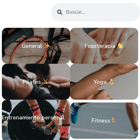
General
Fisioterapia
Pilates
Yoga
Entrenamiento personal
Fitness