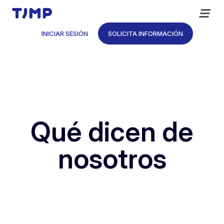
Saltar
al
contenido
INICIAR SESIÓN
SOLICITA INFORMACIÓN
Qué dicen de
nosotros