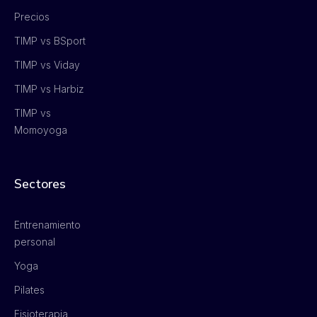
Precios
TIMP vs BSport
TIMP vs Viday
TIMP vs Harbiz
TIMP vs
Momoyoga
Sectores
Entrenamiento
personal
Yoga
Pilates
Fisioterapia