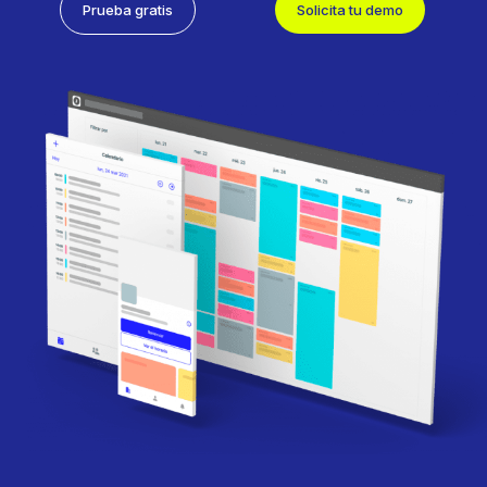
Prueba gratis
Solicita tu demo