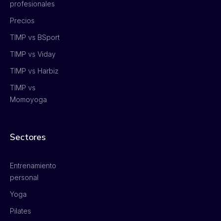
profesionales
Precios
TIMP vs BSport
TIMP vs Viday
TIMP vs Harbiz
TIMP vs
Momoyoga
Sectores
Entrenamiento
personal
Yoga
Pilates