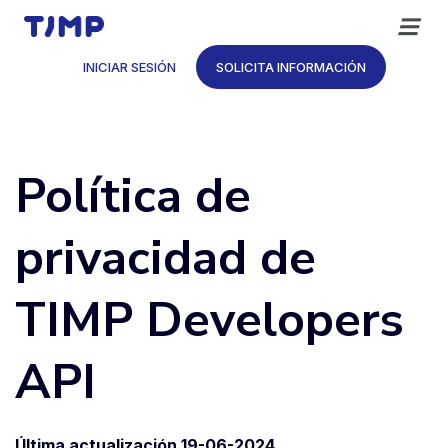
Saltar
al
contenido
INICIAR SESIÓN
SOLICITA INFORMACIÓN
Política de
privacidad de
TIMP Developers
API
Última actualización 19-06-2024