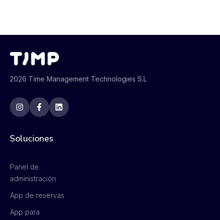
2026 Time Management Technologies S.L
Soluciones
Panel de
administración
App de reservas
App para