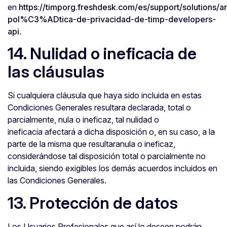
en
https://timporg.freshdesk.com/es/support/solutions/
pol%C3%ADtica-de-privacidad-de-timp-developers-
api
.
14. Nulidad o ineficacia de
las cláusulas
Si cualquiera cláusula que haya sido incluida en estas
Condiciones Generales resultara declarada, total o
parcialmente, nula o ineficaz, tal nulidad o
ineficacia afectará a dicha disposición o, en su caso, a la
parte de la misma que resultaranula o ineficaz,
considerándose tal disposición total o parcialmente no
incluida, siendo exigibles los demás acuerdos incluidos en
las Condiciones Generales.
13. Protección de datos
Los Usuarios Profesionales que así lo deseen podrán