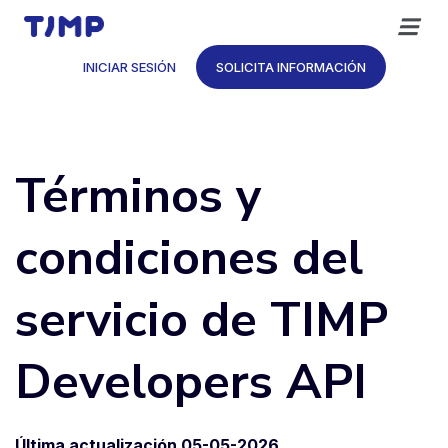
Saltar
al
contenido
INICIAR SESIÓN
SOLICITA INFORMACIÓN
Términos y
condiciones del
servicio de TIMP
Developers API
Última actualización 05-05-2026