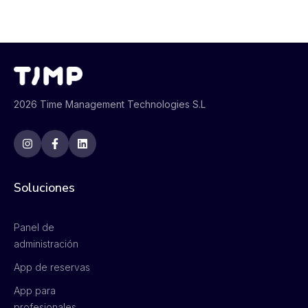
2026 Time Management Technologies S.L
Soluciones
Panel de
administración
App de reservas
App para
profesionales