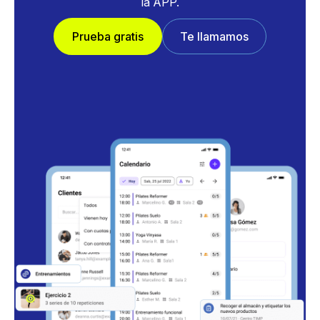
la APP.
Prueba gratis
Te llamamos