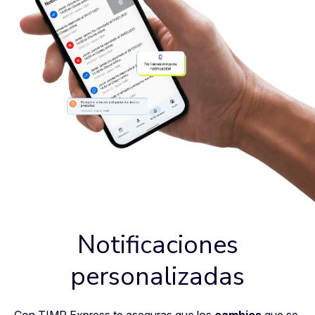
Notificaciones
personalizadas
Con TIMP Express te aseguras que los
cambios
que se