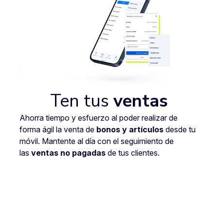
Ten tus
ventas
Ahorra tiempo y esfuerzo al poder realizar de
forma ágil la venta de
bonos y artículos
desde tu
móvil. Mantente al día con el seguimiento de
las
ventas no pagadas
de tus clientes.