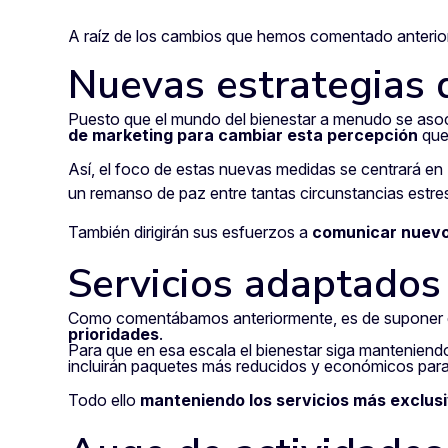
A raíz de los cambios que hemos comentado anterior
Nuevas estrategias
Puesto que el mundo del bienestar a menudo se asoc
de marketing para cambiar esta percepción
que
Así, el foco de estas nuevas medidas se centrará en
un remanso de paz entre tantas circunstancias estres
También dirigirán sus esfuerzos a
comunicar nuevo
Servicios adaptados 
Como comentábamos anteriormente, es de suponer 
prioridades
.
Para que en esa escala el bienestar siga manteniend
incluirán paquetes más reducidos y económicos para 
Todo ello
manteniendo los servicios más exclus