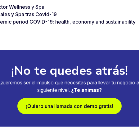
ctor Wellness y Spa
ales y Spa tras Covid-19
emic period COVID-19: health, economy and sustainability
¡No te quedes atrás!
Queremos ser el impulso que necesitas para llevar tu negocio a
siguiente nivel.
¿Te animas?
¡Quiero una llamada con demo gratis!