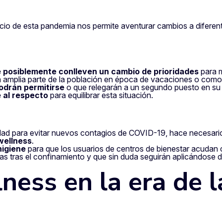
nicio de esta pandemia nos permite aventurar cambios a diferen
posiblemente conlleven un cambio de prioridades
para m
una amplia parte de la población en época de vacaciones o co
podrán permitirse
o que relegarán a un segundo puesto en su
 al respecto
para equilibrar esta situación.
dad para evitar nuevos contagios de COVID-19, hace necesari
 wellness
.
higiene
para que los usuarios de centros de bienestar acudan 
as tras el confinamiento y que sin duda seguirán aplicándose 
ness en la era de