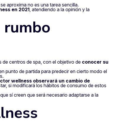
 se aproxima no es una tarea sencilla.
lness en 2021
, atendiendo a la opinión y la
e rumbo
 de centros de spa, con el objetivo de
conocer su
n punto de partida para predecir en cierto modo el
s.
sector wellness observará un cambio de
estar, si modificará los hábitos de consumo de estos
que sí creen que será necesario adaptarse a la
lness