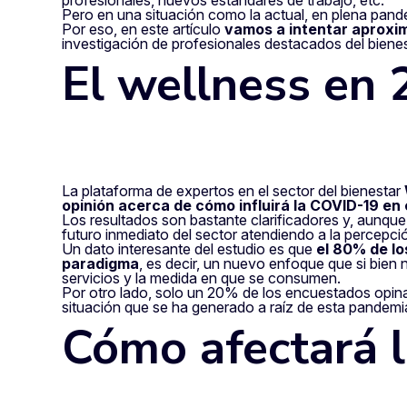
profesionales, nuevos estándares de trabajo, etc.
Pero en una situación como la actual, en plena pande
Por eso, en este artículo
vamos a intentar aproxim
investigación de profesionales destacados del bienes
El wellness en
La plataforma de expertos en el sector del bienestar
opinión acerca de cómo influirá la COVID-19 en
Los resultados son bastante clarificadores y, aunque
futuro inmediato del sector atendiendo a la percepció
Un dato interesante del estudio es que
el 80% de lo
paradigma
, es decir, un nuevo enfoque que si bien 
servicios y la medida en que se consumen.
Por otro lado, solo un 20% de los encuestados opina
situación que se ha generado a raíz de esta pandemi
Cómo afectará 