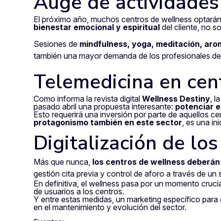
Auge de actividades 
El próximo año, muchos centros de wellness optarán 
bienestar emocional y espiritual
del cliente, no so
Sesiones de
mindfulness, yoga, meditación, ar
también una mayor demanda de los profesionales de e
Telemedicina en cen
Como informa la revista digital
Wellness Destiny
, l
pasado abril una propuesta interesante:
potenciar e
Esto requerirá una inversión por parte de aquellos c
protagonismo también en este sector
, es una in
Digitalización de lo
Más que nunca,
los centros de wellness deberán 
gestión cita previa y control de aforo a través de un
En definitiva, el wellness pasa por un momento crucia
de usuarios a los centros.
Y entre estas medidas, un marketing específico para el
en el mantenimiento y evolución del sector.