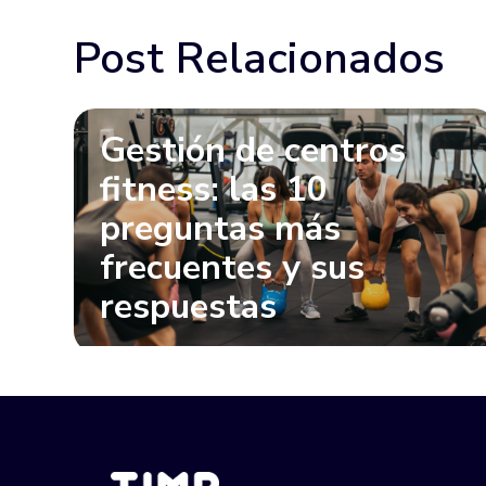
Post Relacionados
Gestión de centros
fitness: las 10
preguntas más
frecuentes y sus
respuestas