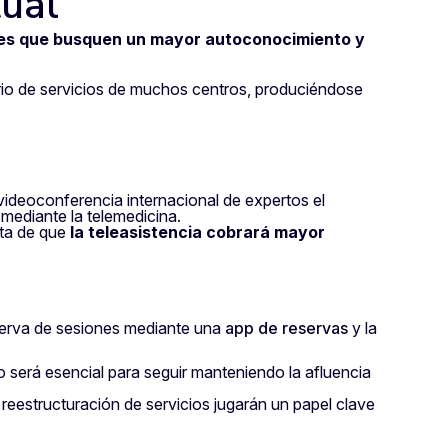
tual
es que busquen un mayor autoconocimiento y
rio de servicios de muchos centros, produciéndose
 videoconferencia internacional de expertos el
mediante la telemedicina.
sta de que
la teleasistencia cobrará mayor
serva de sesiones mediante una
app de reservas
y la
o será esencial para seguir manteniendo la afluencia
a reestructuración de servicios jugarán un papel clave