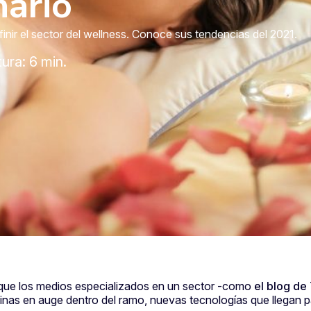
nario
inir el sector del wellness. Conoce sus tendencias del 2021.
ura: 6 min.
 que los medios especializados en un sector -como
el blog de
plinas en auge dentro del ramo, nuevas tecnologías que llegan p