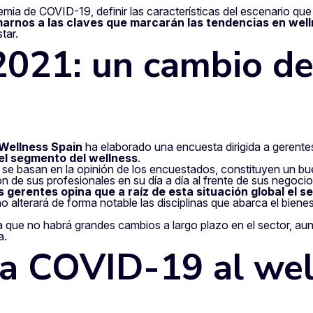
mia de COVID-19, definir las características del escenario que
arnos a las claves que marcarán las tendencias en wel
tar.
 2021: un cambio d
Wellness Spain
ha elaborado una encuesta dirigida a gerentes
 el segmento del wellness
.
 se basan en la opinión de los encuestados, constituyen un bue
n de sus profesionales en su día a día al frente de sus negocio
s gerentes opina que a raíz de esta situación global el 
no alterará de forma notable las disciplinas que abarca el bien
 que no habrá grandes cambios a largo plazo en el sector, aun
a.
la COVID-19 al wel