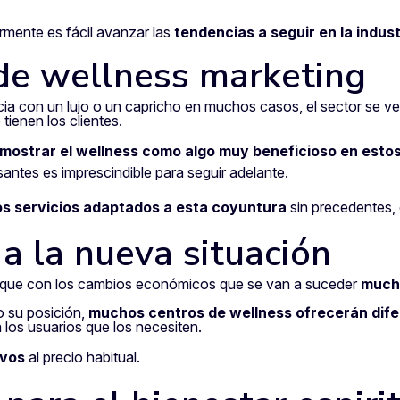
mente es fácil avanzar las
tendencias a seguir en la indust
 de
wellness marketing
ia con un lujo o un capricho en muchos casos, el sector se ve
 tienen los clientes.
mostrar el wellness como algo muy beneficioso en esto
antes es imprescindible para seguir adelante.
s servicios adaptados a esta coyuntura
sin precedentes,
a la nueva situación
que con los cambios económicos que se van a suceder
mucho
o su posición,
muchos centros de wellness ofrecerán dife
los usuarios que los necesiten.
ivos
al precio habitual.