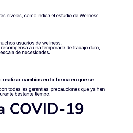
tes niveles, como indica el estudio de Wellness
uchos usuarios de wellness.
mo recompensa a una temporada de trabajo duro,
 escala de necesidades.
o
realizar cambios en la forma en que se
con todas las garantías, precauciones que ya han
durante bastante tiempo.
 la COVID-19