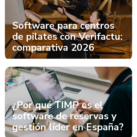
Software para centros
de pilates con Verifactu:
comparativa 2026
¿Por qué TIMP es el
software de reservas y
gestión líder en España?