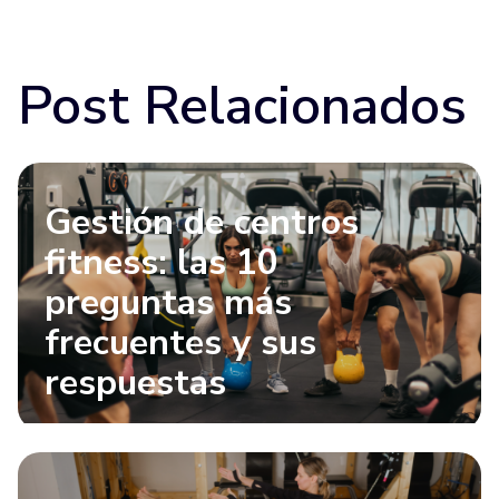
Post Relacionados
Gestión de centros
fitness: las 10
preguntas más
frecuentes y sus
respuestas