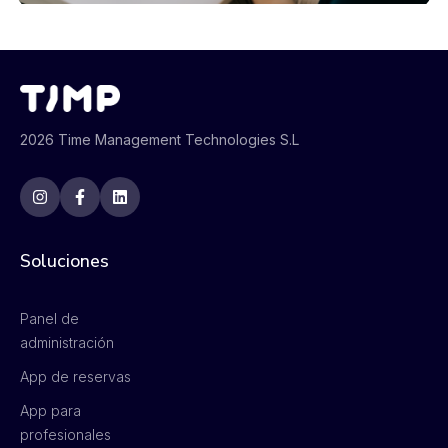
2026 Time Management Technologies S.L
Soluciones
Panel de
administración
App de reservas
App para
profesionales