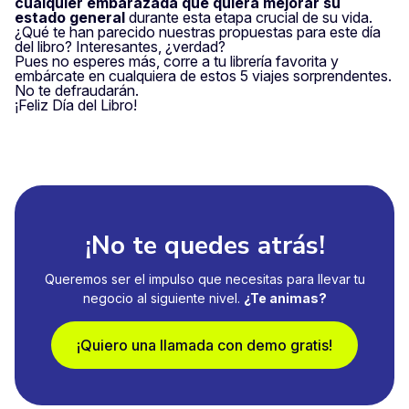
cualquier embarazada que quiera mejorar su
estado general
durante esta etapa crucial de su vida.
¿Qué te han parecido nuestras propuestas para este día
del libro? Interesantes, ¿verdad?
Pues no esperes más, corre a tu librería favorita y
embárcate en cualquiera de estos 5 viajes sorprendentes.
No te defraudarán.
¡Feliz Día del Libro!
¡No te quedes atrás!
Queremos ser el impulso que necesitas para llevar tu
negocio al siguiente nivel.
¿Te animas?
¡Quiero una llamada con demo gratis!