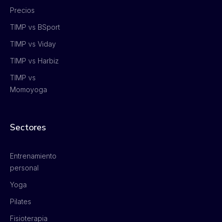
Precios
TIMP vs BSport
TIMP vs Viday
TIMP vs Harbiz
TIMP vs
Momoyoga
Sectores
Entrenamiento
personal
Yoga
Pilates
Fisioterapia