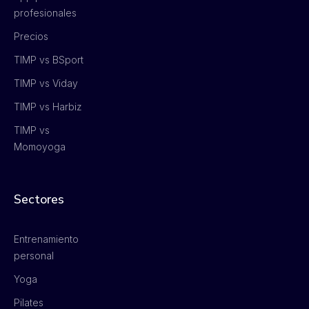
profesionales
Precios
TIMP vs BSport
TIMP vs Viday
TIMP vs Harbiz
TIMP vs
Momoyoga
Sectores
Entrenamiento
personal
Yoga
Pilates