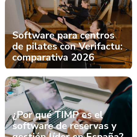
Software para centros
de pilates con Verifactu:
comparativa 2026
¿Por qué TIMP es el
software de reservas y
gestión líder en España?