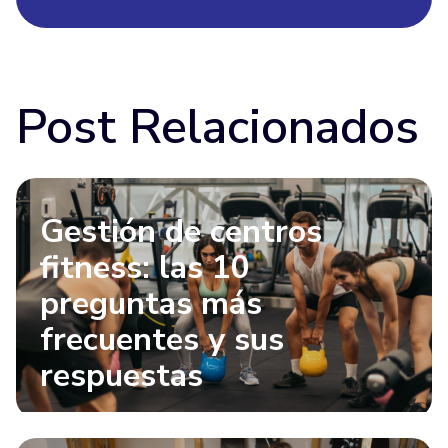
Post Relacionados
Gestión de centros
fitness: las 10
preguntas más
frecuentes y sus
respuestas