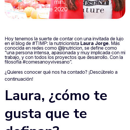
timp
min.
25 noviembre 2020
Hoy tenemos la suerte de contar con una invitada de lujo
en el blog de #TIMP: la nutricionista
Laura Jorge
. Más
conocida en redes como @ljnutricion, se define como
“una persona intensa, apasionada y muy implicada con mi
trabajo, y con todos los proyectos que desarrollo. Con la
filosofía #comesanoyvivesano”.
¿Quieres conocer qué nos ha contado? ¡Descúbrelo a
continuación!
Laura, ¿cómo te
gusta que te