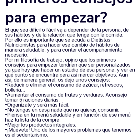
para empezar?
El que sea difícil o fácil va a depender de la persona, de
sus hábitos y de la relación que tenga con la comida.
Por ello es importante que se acuda a Dietistas-
Nutricionistas para hacer ese cambio de hábitos de
manera saludable, y para contar el acompañamiento
necesario.
Por mi filosofía de trabajo, opino que los primeros
consejos para empezar tendrían que ser personalizados
ya que hay que hacer un estudio de esa persona, y ver en
qué punto se encuentra para así marcar objetivos. Aun
así, de manera general, os dejo unos consejos:
-Reducir o eliminar el consumo de azúcar, refrescos,
bollería…
-Aumentar el consumo de frutas y verduras. Aconsejo
tomar 5 raciones diarias.
-Organízate y será más fácil.
-No tengas en casa nada que no quieras consumir.
-Piensa en tu menú saludable y en función de ese menú
haz tu lista de la compra.
-Mejor los productos integrales.
-¡Muévete! Uno de los mayores problemas que tenemos
es el sedentarismo.