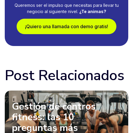
Queremos ser el impulso que necesitas para llevar tu
negocio al siguiente nivel.
¿Te animas?
¡Quiero una llamada con demo gratis!
Post Relacionados
Gestión de centros
fitness: las 10
preguntas más