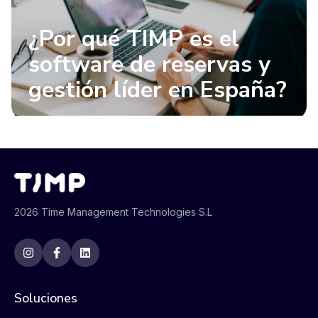
¿Por qué TIMP es el
software de reservas y
gestión líder en España?
2026 Time Management Technologies S.L
Soluciones