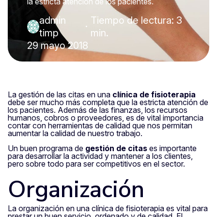
la estricta atención de los pacientes.
admin
Tiempo de lectura: 3
·
timp
min.
29 mayo 2018
La gestión de las citas en una
clínica de fisioterapia
debe ser mucho más completa que la estricta atención de
los pacientes. Además de las finanzas, los recursos
humanos, cobros o proveedores, es de vital importancia
contar con herramientas de calidad que nos permitan
aumentar la calidad de nuestro trabajo.
Un buen programa de
gestión de citas
es importante
para desarrollar la actividad y mantener a los clientes,
pero sobre todo para ser competitivos en el sector.
Organización
La organización en una clínica de fisioterapia es vital para
prestar un buen servicio, ordenado y de calidad. El