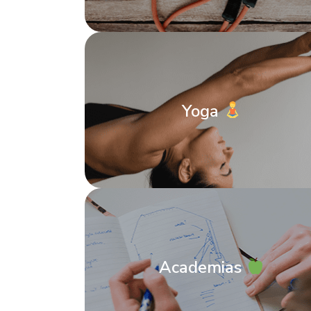
Yoga
Academias