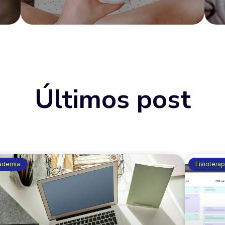
Últimos post
ademia
Fisioterap