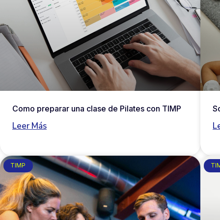
Como preparar una clase de Pilates con TIMP
S
Leer Más
L
TIMP
TI