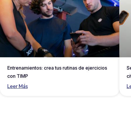
Entrenamientos: crea tus rutinas de ejercicios
S
con TIMP
c
Leer Más
L