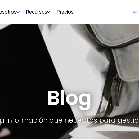
osotros
Recursos
Precios
INI
Blog
la información que necesitas para gestio