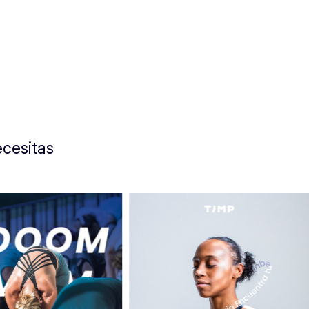
a
cesitas