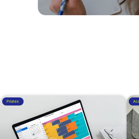
Pilates
Ac