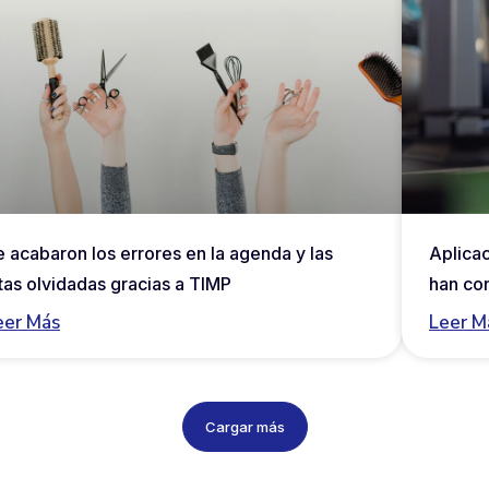
e acabaron los errores en la agenda y las
Aplicac
itas olvidadas gracias a TIMP
han co
eer Más
Leer M
Cargar más