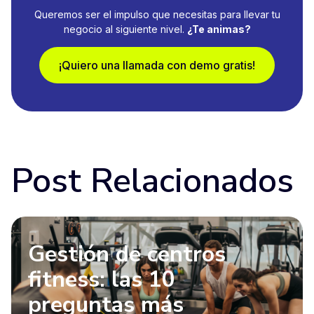
Queremos ser el impulso que necesitas para llevar tu
negocio al siguiente nivel.
¿Te animas?
¡Quiero una llamada con demo gratis!
Post Relacionados
Gestión de centros
fitness: las 10
preguntas más