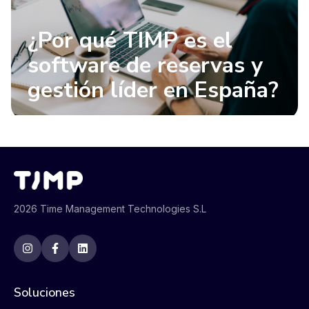
¿Por qué TIMP es el
software de reservas y
gestión líder en España?
2026 Time Management Technologies S.L
Soluciones