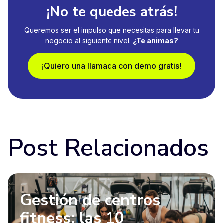
¡No te quedes atrás!
Queremos ser el impulso que necesitas para llevar tu
negocio al siguiente nivel.
¿Te animas?
¡Quiero una llamada con demo gratis!
Post Relacionados
Gestión de centros
fitness: las 10