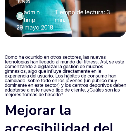
fitness.
admin
Tiempo de lectura: 3
·
timp
min.
29 mayo 2018
Como ha ocurrido en otros sectores, las nuevas
tecnologías han llegado al mundo del fitness. Así, se está
comenzando a digitalizar la gestión de muchos
gimnasios, algo que influye directamente en la
experiencia del usuario. Los hábitos de consumo han
cambiado, sobre todo en los jóvenes (un público muy
dominante en este sector) y los centros deportivos deben
adaptarse a este nuevo tipo de cliente. ¿Cuáles son las
mejores formas de hacerlo?
Mejorar la
accesibilidad del