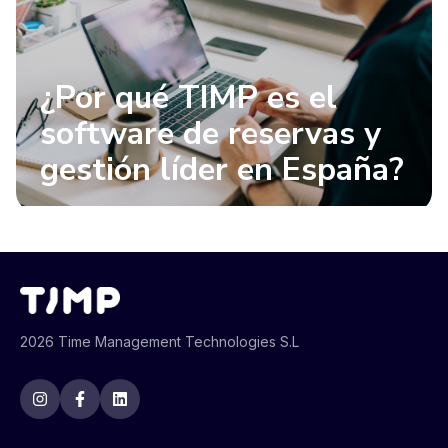
¿Por qué TIMP es el
software de reservas y
gestión líder en España?
2026 Time Management Technologies S.L