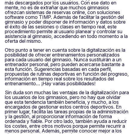
más descargados por los usuarios. Con ese dato en
mente, no es de extrañar que muchos gimnasios
ofrezcan sistemas de reservas online, con soluciones
software como TIMP. Además de facilitar la gestión del
gimnasio y poder disponer de información y datos sobre
el éxito de las sesiones o clases en tiempo real, este
procedimiento permite al usuario planear y controlar su
asistencia al gimnasio, accediendo en todo momento a la
oferta del mismo.
Otro punto a tener en cuenta sobre la digitalización es la
posibilidad de ofrecer entrenamientos personalizados
para cada usuario del gimnasio. Nunca sustituirán a un
entrenador personal, pero pueden acercarse bastante a
esta función. Sugerencias basadas en cada perfil,
propuestas de rutinas deportivas en función del progreso,
información en tiempo real sobre los resultados del
entrenamiento… ¡Hay varias posibilidades!
Sin duda son muchas las ventajas de la digitalización para
los usuarios de los gimnasios, pero no hay que olvidar
que esta tendencia también beneficia, y mucho, a los
encargados de gestionar estos centros deportivos. En
primer lugar, facilita las tareas propias de la administración
y la gestión, al proporcionar información de forma
ordenada y fiable. Por otro lado, también ayuda a reducir
los costes, entre otros motivos porque permite recurrir a
menos personal. Además, permite conocer mejor a los