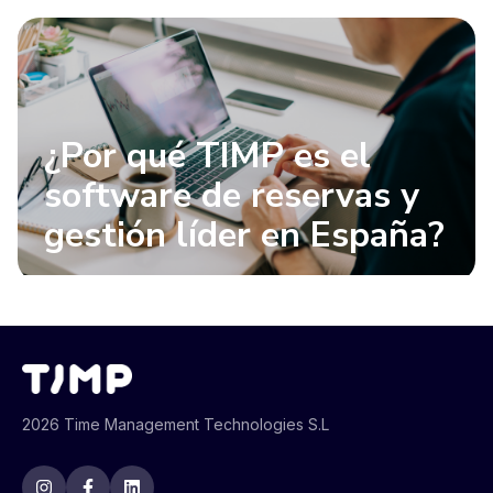
¿Por qué TIMP es el
software de reservas y
gestión líder en España?
2026 Time Management Technologies S.L