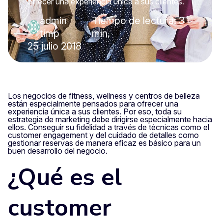
ofrecer una experiencia única a sus clientes.
admin
Tiempo de lectura: 3
·
timp
min.
25 julio 2018
Los negocios de fitness, wellness y centros de belleza
están especialmente pensados para ofrecer una
experiencia única a sus clientes. Por eso, toda su
estrategia de marketing debe dirigirse especialmente hacia
ellos. Conseguir su fidelidad a través de técnicas como el
customer engagement y del cuidado de detalles como
gestionar reservas de manera eficaz es básico para un
buen desarrollo del negocio.
¿Qué es el
customer