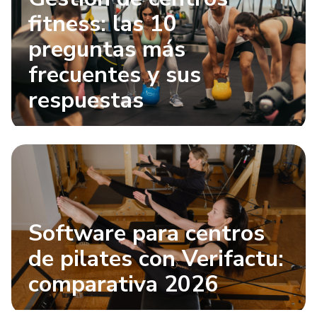
fitness: las 10
preguntas más
frecuentes y sus
respuestas
Software para centros
de pilates con Verifactu:
comparativa 2026