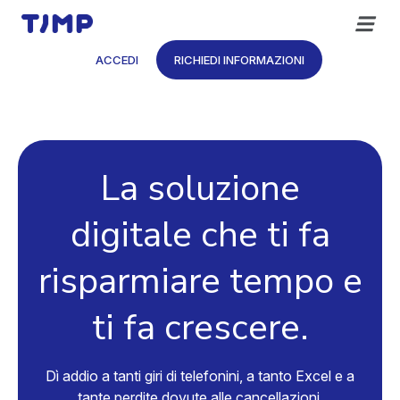
Vai
al
contenuto
ACCEDI
RICHIEDI INFORMAZIONI
La soluzione
digitale che ti fa
risparmiare tempo e
ti fa crescere.
Dì addio a tanti giri di telefonini, a tanto Excel e a
tante perdite dovute alle cancellazioni.