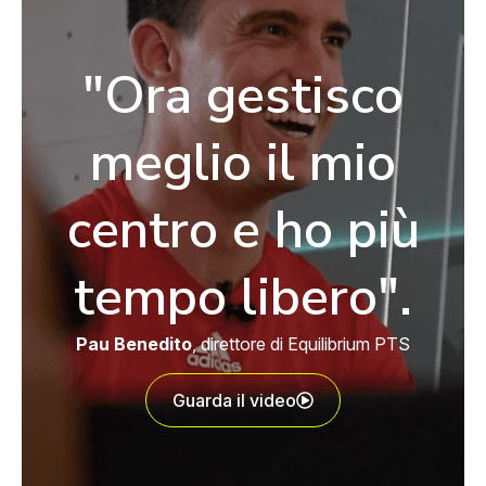
"Ora gestisco
meglio il mio
centro e ho più
tempo libero".
Pau Benedito
, direttore di Equilibrium PTS
Guarda il video