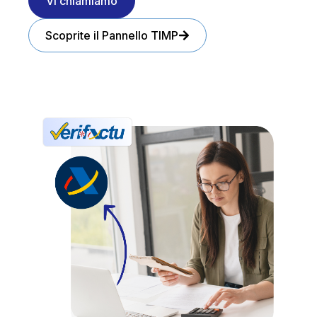
Vi chiamiamo
Scoprite il Pannello TIMP