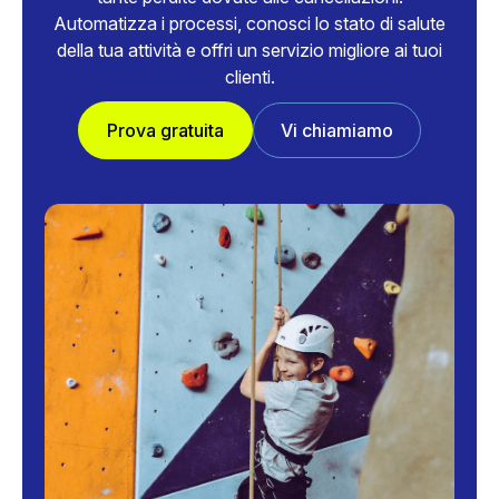
Automatizza i processi, conosci lo stato di salute
della tua attività e offri un servizio migliore ai tuoi
clienti.
Prova gratuita
Vi chiamiamo