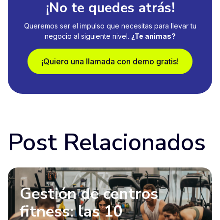
¡No te quedes atrás!
Queremos ser el impulso que necesitas para llevar tu
negocio al siguiente nivel.
¿Te animas?
¡Quiero una llamada con demo gratis!
Post Relacionados
Gestión de centros
fitness: las 10