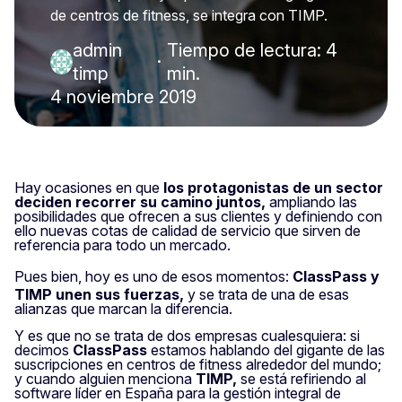
de centros de fitness, se integra con TIMP.
admin
Tiempo de lectura: 4
·
timp
min.
4 noviembre 2019
Hay ocasiones en que
los protagonistas de un sector
deciden recorrer su camino juntos,
ampliando las
posibilidades que ofrecen a sus clientes y definiendo con
ello nuevas cotas de calidad de servicio que sirven de
referencia para todo un mercado.
Pues bien, hoy es uno de esos momentos:
ClassPass
y
TIMP unen sus fuerzas,
y se trata de una de esas
alianzas que marcan la diferencia.
Y es que no se trata de dos empresas cualesquiera: si
decimos
ClassPass
estamos hablando del gigante de las
suscripciones en centros de fitness alrededor del mundo;
y cuando alguien menciona
TIMP,
se está refiriendo al
software líder en España para la gestión integral de