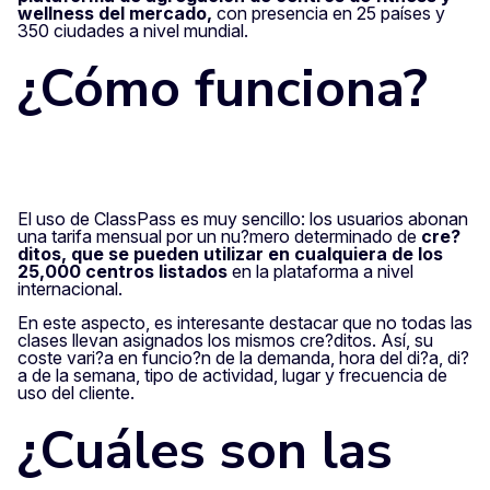
wellness del mercado,
con presencia en 25 países y
350 ciudades a nivel mundial.
¿Cómo funciona?
El uso de ClassPass es muy sencillo: los usuarios abonan
una tarifa mensual por un nu?mero determinado de
cre?
ditos, que se pueden utilizar en cualquiera de los
25,000 centros listados
en la plataforma a nivel
internacional.
En este aspecto, es interesante destacar que no todas las
clases llevan asignados los mismos cre?ditos. Así, su
coste vari?a en funcio?n de la demanda, hora del di?a, di?
a de la semana, tipo de actividad, lugar y frecuencia de
uso del cliente.
¿Cuáles son las