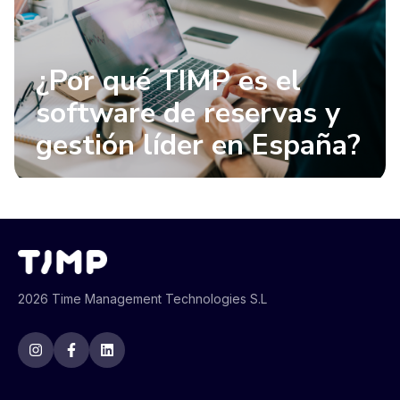
¿Por qué TIMP es el
software de reservas y
gestión líder en España?
2026 Time Management Technologies S.L