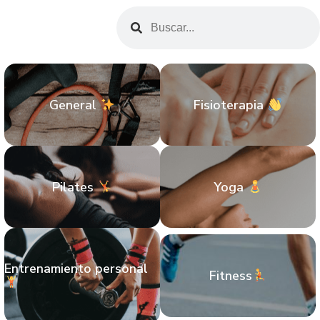
General
Fisioterapia
Pilates
Yoga
Entrenamiento personal
Fitness