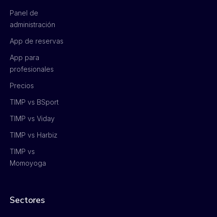
Panel de
administración
App de reservas
App para
profesionales
Precios
TIMP vs BSport
TIMP vs Viday
TIMP vs Harbiz
TIMP vs
Momoyoga
Sectores