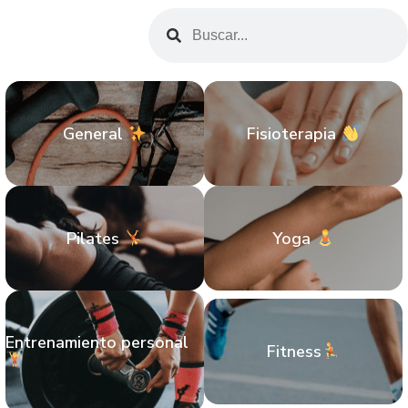
General
Fisioterapia
Pilates
Yoga
Entrenamiento personal
Fitness