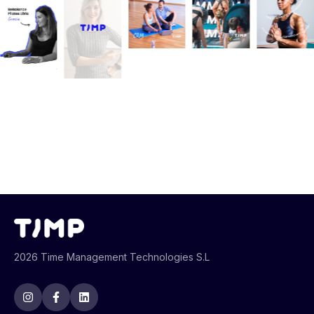
2026 Time Management Technologies S.L