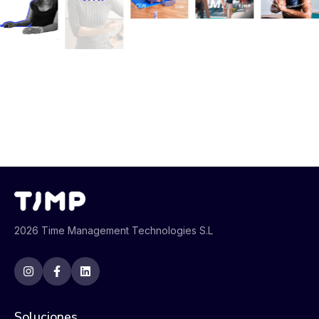
2026 Time Management Technologies S.L
Soluciones