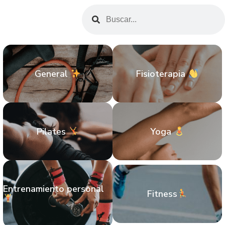
General
Fisioterapia
Pilates
Yoga
Entrenamiento personal
Fitness