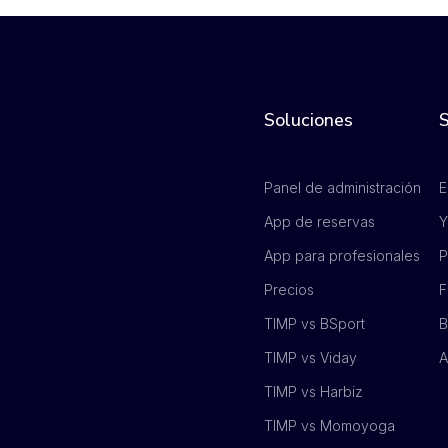
Soluciones
S
Panel de administración
E
App de reservas
Y
App para profesionales
P
Precios
F
TIMP vs BSport
B
TIMP vs Viday
A
TIMP vs Harbiz
TIMP vs Momoyoga