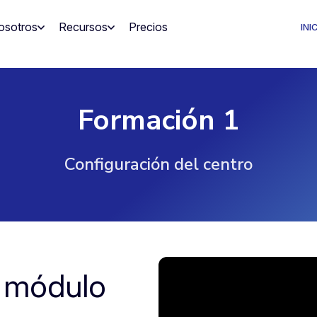
osotros
Recursos
Precios
INI
Formación 1
Configuración del centro
l módulo