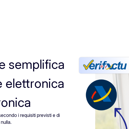
e semplifica
e elettronica
ronica
condo i requisiti previsti e di
nulla.