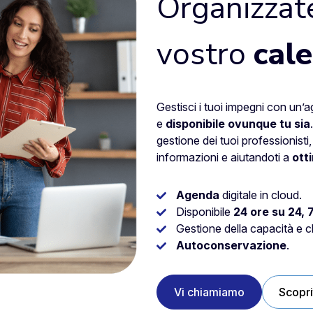
Organizzate
vostro
cal
Gestisci i tuoi impegni con un’
e
disponibile ovunque tu sia
gestione dei tuoi professionisti, 
informazioni e aiutandoti a
ott
Agenda
digitale in cloud.
Disponibile
24 ore su 24, 7
Gestione della capacità e cl
Autoconservazione
.
Vi chiamiamo
Scopri