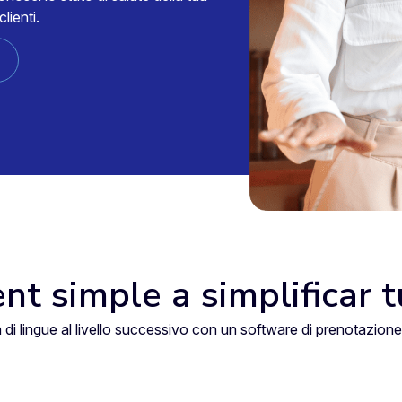
clienti.
nt simple a simplificar 
a di lingue al livello successivo con un software di prenotazion