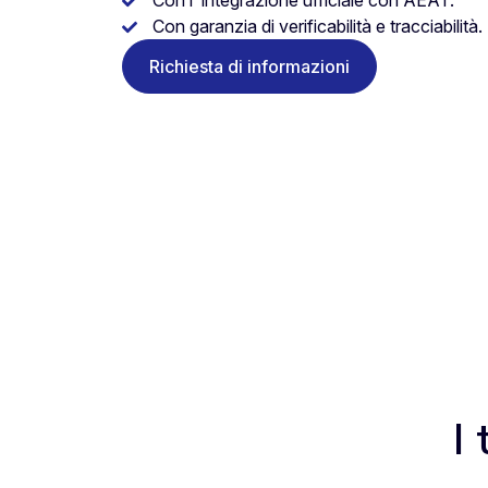
Con l’ integrazione ufficiale con AEAT.
Con garanzia di verificabilità e tracciabilità.
Richiesta di informazioni
I