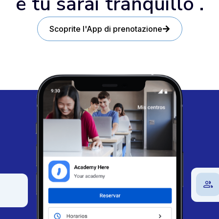
e tu sarai tranquillo .
Scoprite l'App di prenotazione