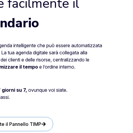
 facilmente il
endario
agenda intelligente che può essere automatizzata
. La tua agenda digitale sarà collegata alla
dei clienti e delle risorse, centralizzando le
imizzare il tempo
e l’ordine interno.
 giorni su 7,
ovunque voi siate.
assi.
te il Pannello TIMP