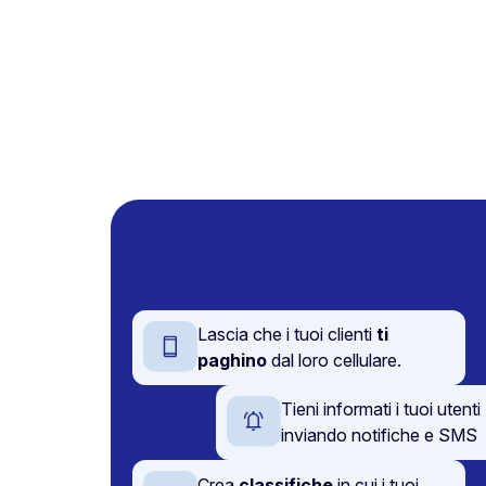
Lascia che i tuoi clienti
ti
paghino
dal loro cellulare.
Tieni informati i tuoi utenti
inviando notifiche e SMS
Crea
classifiche
in cui i tuoi