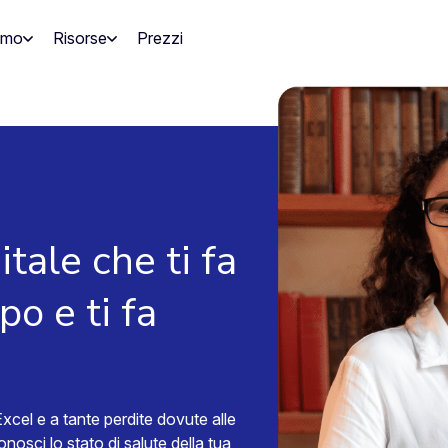
amo
Risorse
Prezzi
itale che ti fa
o e ti fa
o Excel e a tante perdite dovute alle
nosci lo stato di salute della tua