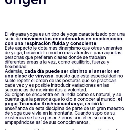
El vinyasa yoga es un tipo de yoga caracterizado por una
serie de
movimientos encadenados en combinación
con una respiración fluida y consciente
.
Este aspecto le dota más dinamismo que otras variantes
de yoga, haciéndolo mucho más atractivo para aquellas
personas que prefieren clases donde se trabajen
diferentes áreas a la vez, como equilibrio, fuerza y
flexibilidad.
Además,
cada día puede ser distinto al anterior en
una clase de vinyasa
, puesto que esta especialidad no
suele repetir el orden de las posturas que se practican
cada vez y es posible introducir variaciones en las
secuencias de movimientos a voluntad.
Su origen se encuentra en la India como es natural, y se
cuenta que la persona que lo dio a conocer al mundo,
el
yogui Tirumalai Krishnamacharya
, recibió la
enseñanza de esta disciplina de parte de un gran maestro
de yoga que vivía en la montaña. Cuando supo de su
existencia se fue a pasar 7 años con él en su cueva,
empapándose así de sus conocimientos.