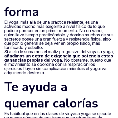
forma
El yoga, más allá de una práctica relajante, es una
actividad mucho más exigente a nivel físico de lo que
pudiera parecer en un primer momento. No en vano,
quien lleva tiempo practicándolo y domina muchos de sus
secretos posee una gran fuerza y resistencia física, algo
que por lo general se deja ver en propio físico, más
tonificado y esbelto.
Si a ello le sumamos el matiz progresivo del vinyasa yoga,
añadimos un extra de exigencia que potencia estas
ganancias propias del yoga
. No obstante, puesto que
el movimiento se coordina con la respiración los
ejercicios fluyen sin complicación mientras el yogui va
adquiriendo destreza.
Te ayuda a
quemar calorías
Es habitual que en las clases de vinyasa yoga se ejecute
un mayor número de posturas que en otros tipos de