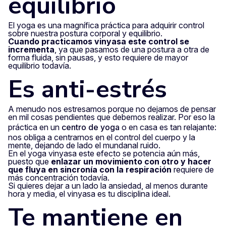
equilibrio
El yoga es una magnífica práctica para adquirir control
sobre nuestra postura corporal y equilibrio.
Cuando practicamos vinyasa este control se
incrementa
, ya que pasamos de una postura a otra de
forma fluida, sin pausas, y esto requiere de mayor
equilibrio todavía.
Es anti-estrés
A menudo nos estresamos porque no dejamos de pensar
en mil cosas pendientes que debemos realizar. Por eso la
práctica en un
centro de yoga
o en casa es tan relajante:
nos obliga a centrarnos en el control del cuerpo y la
mente, dejando de lado el mundanal ruido.
En el yoga vinyasa este efecto se potencia aún más,
puesto que
enlazar un movimiento con otro y hacer
que fluya en sincronía con la respiración
requiere de
más concentración todavía.
Si quieres dejar a un lado la ansiedad, al menos durante
hora y media, el vinyasa es tu disciplina ideal.
Te mantiene en