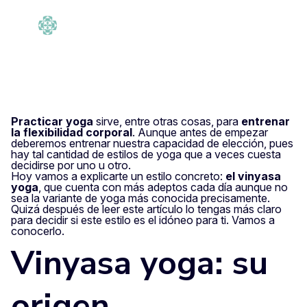
admin
Tempo di lettura: 5
·
timp
min
3 Dicembre 2020
Practicar yoga
sirve, entre otras cosas, para
entrenar
la flexibilidad corporal
. Aunque antes de empezar
deberemos entrenar nuestra capacidad de elección, pues
hay tal cantidad de estilos de yoga que a veces cuesta
decidirse por uno u otro.
Hoy vamos a explicarte un estilo concreto:
el vinyasa
yoga
, que cuenta con más adeptos cada día aunque no
sea la variante de yoga más conocida precisamente.
Quizá después de leer este artículo lo tengas más claro
para decidir si este estilo es el idóneo para ti. Vamos a
conocerlo.
Vinyasa yoga: su
origen