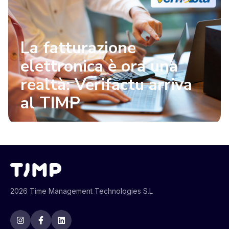
La fatturazione
elettronica è ora una
realtà: Verifactu arriva
al TIMP
2026 Time Management Technologies S.L