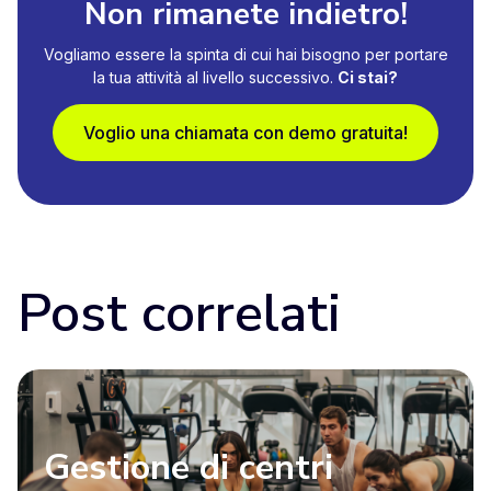
Non rimanete indietro!
Vogliamo essere la spinta di cui hai bisogno per portare
la tua attività al livello successivo.
Ci stai?
Voglio una chiamata con demo gratuita!
Post correlati
Gestione di centri