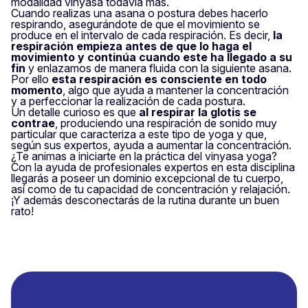
modalidad vinyasa todavía más.
Cuando realizas una asana o postura debes hacerlo
respirando, asegurándote de que el movimiento se
produce en el intervalo de cada respiración. Es decir,
la
respiración empieza antes de que lo haga el
movimiento y continúa cuando este ha llegado a su
fin
y enlazamos de manera fluida con la siguiente asana.
Por ello
esta respiración es consciente en todo
momento
, algo que ayuda a mantener la concentración
y a perfeccionar la realización de cada postura.
Un detalle curioso es que
al respirar la glotis se
contrae
, produciendo una respiración de sonido muy
particular que caracteriza a este tipo de yoga y que,
según sus expertos, ayuda a aumentar la concentración.
¿Te animas a iniciarte en la práctica del vinyasa yoga?
Con la ayuda de profesionales expertos en esta disciplina
llegarás a poseer un dominio excepcional de tu cuerpo,
así como de tu capacidad de concentración y relajación.
¡Y además desconectarás de la rutina durante un buen
rato!