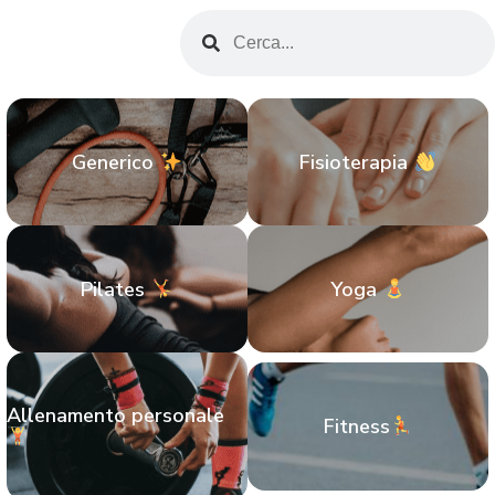
Generico
Fisioterapia
Pilates
Yoga
Allenamento personale
Fitness