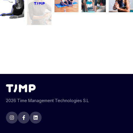
2026 Time Management Technologies S.L