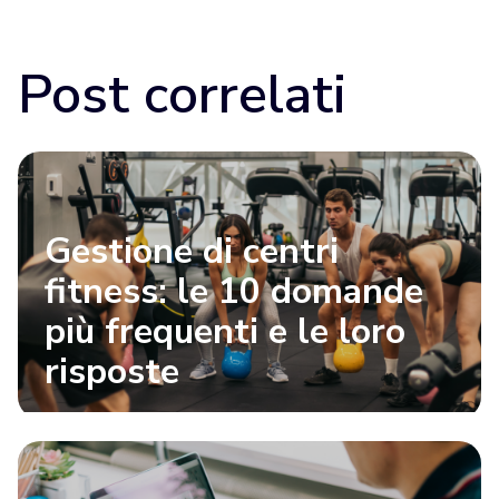
Post correlati
Gestione di centri
fitness: le 10 domande
più frequenti e le loro
risposte