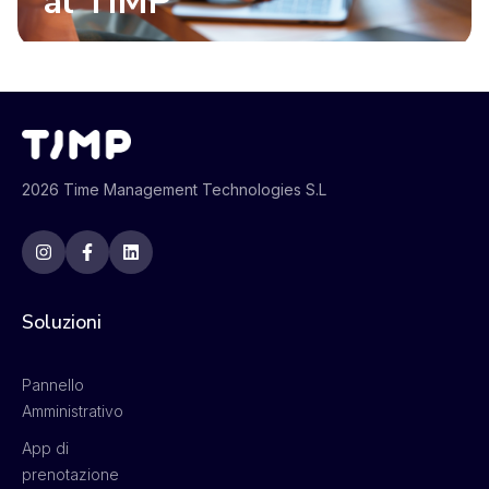
al TIMP
2026 Time Management Technologies S.L
Soluzioni
Pannello
Amministrativo
App di
prenotazione