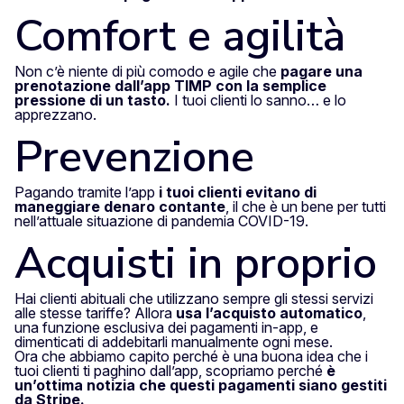
Comfort e agilità
Non c’è niente di più comodo e agile che
pagare una
prenotazione dall’app TIMP con la semplice
pressione di un tasto.
I tuoi clienti lo sanno… e lo
apprezzano.
Prevenzione
Pagando tramite l’app
i tuoi clienti evitano di
maneggiare denaro contante
, il che è un bene per tutti
nell’attuale situazione di pandemia COVID-19.
Acquisti in proprio
Hai clienti abituali che utilizzano sempre gli stessi servizi
alle stesse tariffe? Allora
usa l’acquisto automatico
,
una funzione esclusiva dei pagamenti in-app, e
dimenticati di addebitarli manualmente ogni mese.
Ora che abbiamo capito perché è una buona idea che i
tuoi clienti ti paghino dall’app, scopriamo perché
è
un’ottima notizia che questi pagamenti siano gestiti
da Stripe.