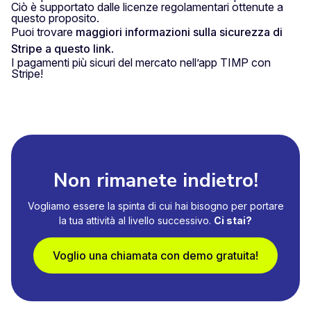
Ciò è supportato dalle licenze regolamentari ottenute a
questo proposito.
Puoi trovare
maggiori informazioni sulla sicurezza di
Stripe a questo link
.
I pagamenti più sicuri del mercato nell’app TIMP con
Stripe!
Non rimanete indietro!
Vogliamo essere la spinta di cui hai bisogno per portare
la tua attività al livello successivo.
Ci stai?
Voglio una chiamata con demo gratuita!