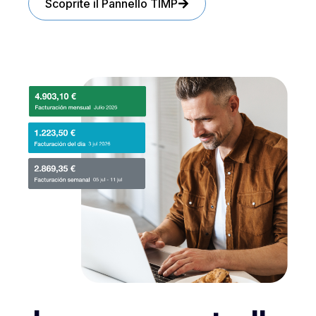
Scoprite il Pannello TIMP