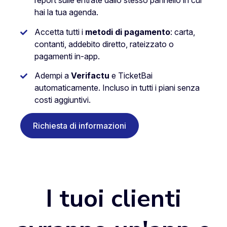
report sulle entrate dallo stesso pannello in cui
hai la tua agenda.
Accetta tutti i
metodi di pagamento
: carta,
contanti, addebito diretto, rateizzato o
pagamenti in-app.
Adempi a
Verifactu
e TicketBai
automaticamente. Incluso in tutti i piani senza
costi aggiuntivi.
Richiesta di informazioni
I tuoi clienti