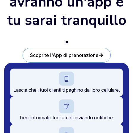
avranno un'app e
tu sarai tranquillo
.
Scoprite l'App di prenotazione
Lascia che i tuoi clienti ti paghino dal loro cellulare.
Tieni informati i tuoi utenti inviando notifiche.