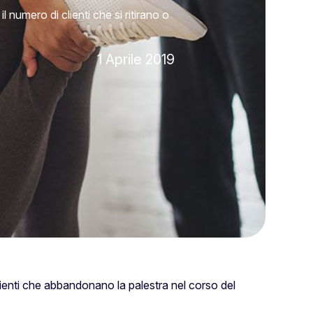
 numero di clienti che si ritirano o
1 Aprile 2019
lienti che abbandonano la palestra nel corso del