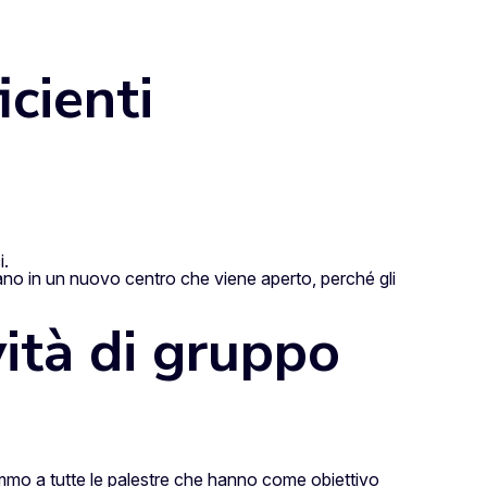
cienti
i.
ano in un nuovo centro che viene aperto, perché gli
vità di gruppo
emmo a tutte le palestre che hanno come obiettivo