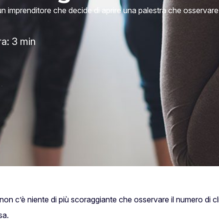
n imprenditore che decide di aprire una palestra che osservare il
ra: 3 min
 non c’è niente di più scoraggiante che osservare il numero di c
sa.