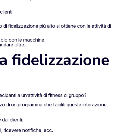
lienti.
di fidelizzazione più alto si ottiene con le attività di
 solo con le macchine.
ndare oltre.
a fidelizzazione
cipanti a un’attività di fitness di gruppo?
zo di un programma che faciliti questa interazione.
ai clienti.
i, ricevere notifiche, ecc.