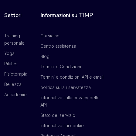
Settori
Informazioni su TIMP
Training
Chi siamo
personale
Centro assistenza
Yoga
Blog
Pilates
Termini e Condizioni
Fisioterapia
Termini e condizioni API e email
Bellezza
politica sulla riservatezza
Accademie
Informativa sulla privacy delle
API
Stato del servizio
Informativa sui cookie
Partner e Accordi