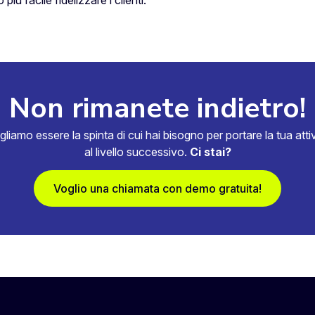
Non rimanete indietro!
gliamo essere la spinta di cui hai bisogno per portare la tua attiv
al livello successivo.
Ci stai?
Voglio una chiamata con demo gratuita!