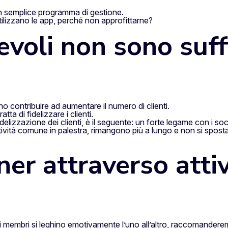
un semplice programma di gestione.
 utilizzano le app, perché non approfittarne?
voli non sono suffi
 contribuire ad aumentare il numero di clienti.
ta di fidelizzare i clienti.
delizzazione dei clienti, è il seguente: un forte legame con i soc
tività comune in palestra, rimangono più a lungo e non si spost
ner attraverso atti
e i membri si leghino emotivamente l’uno all’altro, raccomander