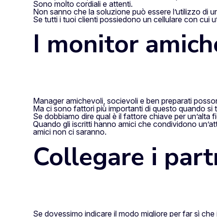
Sono molto cordiali e attenti.
Non sanno che la soluzione può essere l’utilizzo di 
Se tutti i tuoi clienti possiedono un cellulare con cui
I monitor amiche
Manager amichevoli, socievoli e ben preparati possono
Ma ci sono fattori più importanti di questo quando si trat
Se dobbiamo dire qual è il fattore chiave per un’alta fi
Quando gli iscritti hanno amici che condividono un’at
amici non ci saranno.
Collegare i part
Se dovessimo indicare il modo migliore per far sì ch