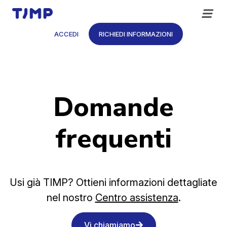
Vai
al
contenuto
ACCEDI
RICHIEDI INFORMAZIONI
Domande
frequenti
Usi già TIMP? Ottieni informazioni dettagliate
nel nostro
Centro assistenza
.
Vi chiamiamo