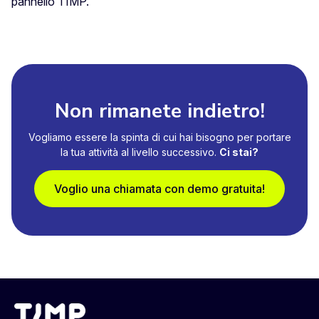
pannello TIMP.
Non rimanete indietro!
Vogliamo essere la spinta di cui hai bisogno per portare
la tua attività al livello successivo.
Ci stai?
Voglio una chiamata con demo gratuita!