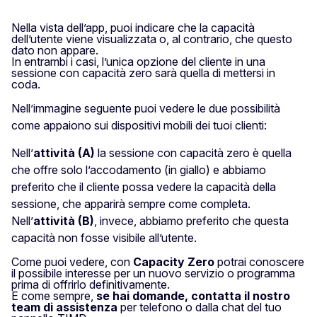
Nella vista dell’app, puoi indicare che la capacità
dell’utente viene visualizzata o, al contrario, che questo
dato non appare.
In entrambi i casi, l’unica opzione del cliente in una
sessione con capacità zero sarà quella di mettersi in
coda.
Nell’immagine seguente puoi vedere le due possibilità
come appaiono sui dispositivi mobili dei tuoi clienti:
Nell’
attività (A)
la sessione con capacità zero è quella
che offre solo l’accodamento (in giallo) e abbiamo
preferito che il cliente possa vedere la capacità della
sessione, che apparirà sempre come completa.
Nell’
attività (B)
, invece, abbiamo preferito che questa
capacità non fosse visibile all’utente.
Come puoi vedere, con
Capacity Zero
potrai conoscere
il possibile interesse per un nuovo servizio o programma
prima di offrirlo definitivamente.
E come sempre,
se hai domande, contatta il nostro
team di assistenza
per telefono o dalla chat del tuo