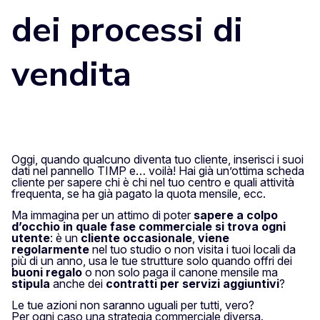
dei processi di
vendita
Oggi, quando qualcuno diventa tuo cliente, inserisci i suoi
dati nel pannello TIMP e…
voilà!
Hai già un’ottima scheda
cliente per sapere chi è chi nel tuo centro e quali attività
frequenta, se ha già pagato la quota mensile, ecc.
Ma immagina per un attimo di poter
sapere a colpo
d’occhio in quale fase commerciale si trova ogni
utente
: è un
cliente occasionale
,
viene
regolarmente
nel tuo studio o non visita i tuoi locali da
più di un anno, usa le tue strutture solo quando offri dei
buoni regalo
o non solo paga il canone mensile ma
stipula
anche dei
contratti per servizi aggiuntivi
?
Le tue azioni non saranno uguali per tutti, vero?
Per ogni caso una strategia commerciale diversa.