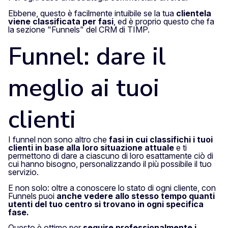
Ebbene, questo è facilmente intuibile se la tua
clientela
viene classificata per fasi
, ed è proprio questo che fa
la sezione "Funnels" del CRM di TIMP.
Funnel: dare il
meglio ai tuoi
clienti
I funnel non sono altro che
fasi in cui classifichi i tuoi
clienti in base alla loro situazione attuale
e ti
permettono di dare a ciascuno di loro esattamente ciò di
cui hanno bisogno, personalizzando il più possibile il tuo
servizio.
E non solo: oltre a conoscere lo stato di ogni cliente, con
Funnels puoi
anche vedere allo stesso tempo quanti
utenti del tuo centro si trovano in ogni specifica
fase.
Questo è ottimo per
seguire professionalmente i