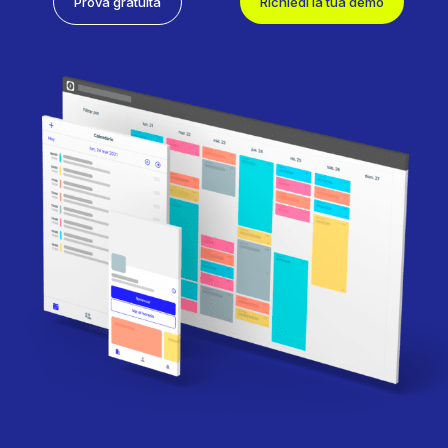
Prova gratuita
Richiedi la tua demo