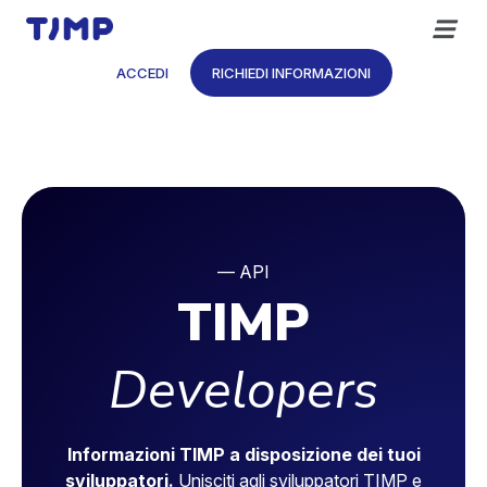
Vai
al
contenuto
ACCEDI
RICHIEDI INFORMAZIONI
— API
TIMP
Developers
Informazioni TIMP a disposizione dei tuoi
sviluppatori.
Unisciti agli sviluppatori TIMP e