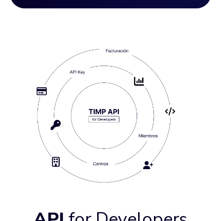
API
for Developers