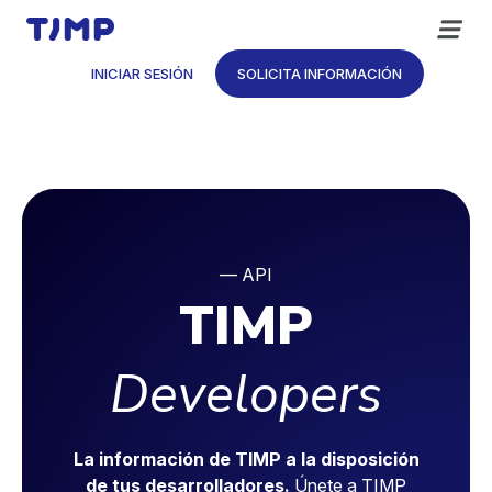
Saltar
al
contenido
INICIAR SESIÓN
SOLICITA INFORMACIÓN
— API
TIMP
Developers
La información de TIMP a la disposición
de tus desarrolladores.
Únete a TIMP