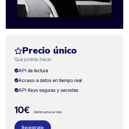
Precio único
Qué podrás hacer
API de lectura
Acceso a datos en tiempo real
API Keys seguras y secretas
10€
/centro activo al mes
Regístrate