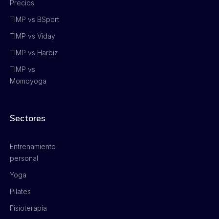
Precios
TIMP vs BSport
TIMP vs Viday
TIMP vs Harbiz
TIMP vs
Momoyoga
Sectores
Entrenamiento
personal
Yoga
Pilates
Fisioterapia