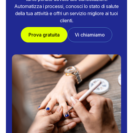
Automatizza i processi, conosci lo stato di salute
della tua attività e offri un servizio migliore ai tuoi
clienti.
Prova gratuita
Vi chiamiamo