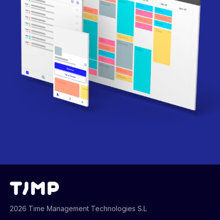
2026 Time Management Technologies S.L