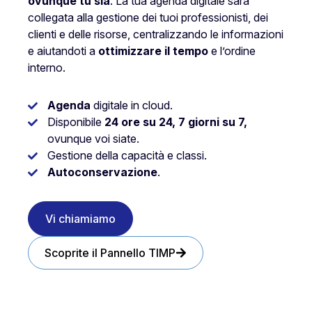
ovunque tu sia
. La tua agenda digitale sarà
collegata alla gestione dei tuoi professionisti, dei
clienti e delle risorse, centralizzando le informazioni
e aiutandoti a
ottimizzare il tempo
e l’ordine
interno.
Agenda
digitale in cloud.
Disponibile
24 ore su 24, 7 giorni su 7,
ovunque voi siate.
Gestione della capacità e classi.
Autoconservazione
.
Vi chiamiamo
Scoprite il Pannello TIMP