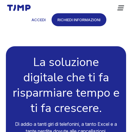
Vai
al
contenuto
ACCEDI
RICHIEDI INFORMAZIONI
La soluzione
digitale che ti fa
risparmiare tempo e
ti fa crescere.
Dì addio a tanti giri di telefonini, a tanto Excel e a
tante perdite dovute alle cancellazioni.