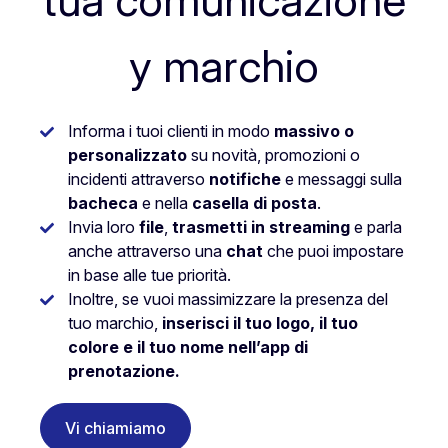
tua comunicazione
y marchio
Informa i tuoi clienti in modo
massivo o
personalizzato
su novità, promozioni o
incidenti attraverso
notifiche
e messaggi sulla
bacheca
e nella
casella di posta
.
Invia loro
file
,
trasmetti in streaming
e parla
anche attraverso una
chat
che puoi impostare
in base alle tue priorità.
Inoltre, se vuoi massimizzare la presenza del
tuo marchio,
inserisci il tuo logo, il tuo
colore e il tuo nome nell’app di
prenotazione.
Vi chiamiamo