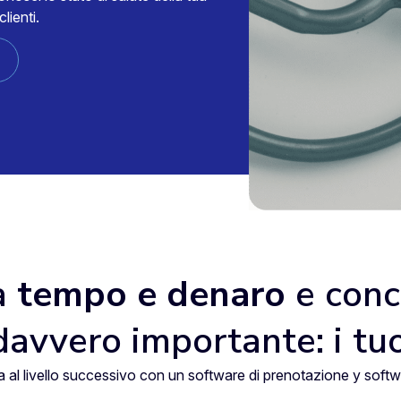
clienti.
a
tempo e denaro
e conc
davvero importante: i tu
ica al livello successivo con un software di prenotazione y softw