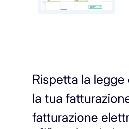
Rispetta la legge 
la tua fatturazion
fatturazione elett