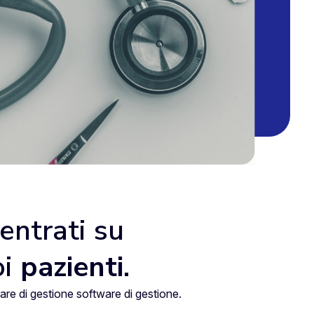
entrati su
oi
pazienti
.
are di gestione software di gestione.