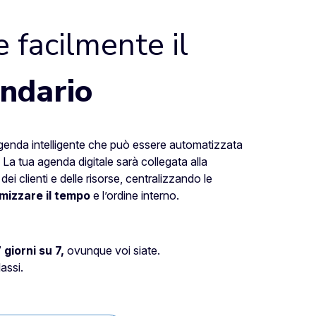
 facilmente il
endario
agenda intelligente che può essere automatizzata
. La tua agenda digitale sarà collegata alla
dei clienti e delle risorse, centralizzando le
imizzare il tempo
e l’ordine interno.
 giorni su 7,
ovunque voi siate.
assi.