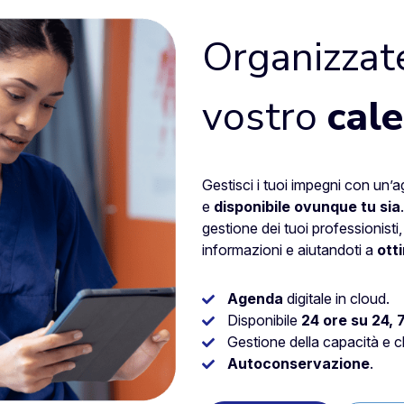
Organizzate
vostro
cal
Gestisci i tuoi impegni con un’
e
disponibile ovunque tu sia
gestione dei tuoi professionisti, 
informazioni e aiutandoti a
ott
Agenda
digitale in cloud.
Disponibile
24 ore su 24, 7
Gestione della capacità e cl
Autoconservazione
.