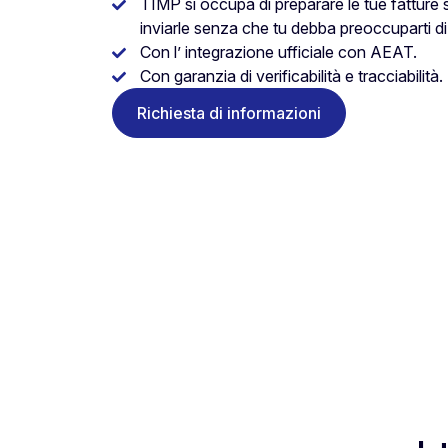
TIMP si occupa di preparare le tue fatture se
inviarle senza che tu debba preoccuparti di 
Con l’ integrazione ufficiale con AEAT.
Con garanzia di verificabilità e tracciabilità.
Richiesta di informazioni