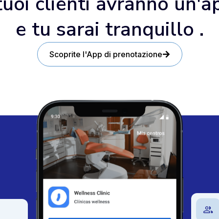
 tuoi clienti avranno un'a
e tu sarai tranquillo .
Scoprite l'App di prenotazione