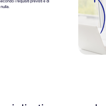
condo i requisiti previsti e di
nulla.