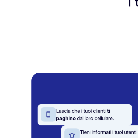
I
Lascia che i tuoi clienti
ti
paghino
dal loro cellulare.
Tieni informati i tuoi utenti