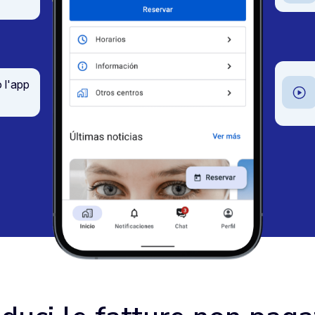
 l'app