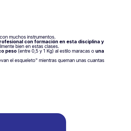
r con muchos instrumentos.
rofesional con formación en esta disciplina y
lmente bien en estas clases.
oco peso
(entre 0,5 y 1 Kg) al estilo maracas o
una
"muevan el esqueleto" mientras queman unas cuantas