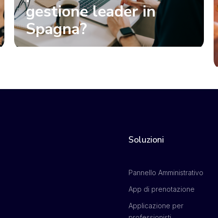
gestione leader in
Spagna?
Soluzioni
Pannello Amministrativo
App di prenotazione
Applicazione per
professionisti