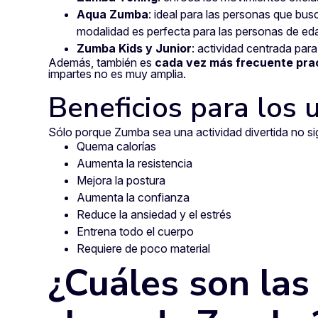
Aqua Zumba
: ideal para las personas que bus
modalidad es perfecta para las personas de e
Zumba Kids y Junior
: actividad centrada par
Además, también es
cada vez más frecuente
pra
impartes no es muy amplia.
Beneficios para los 
Sólo porque Zumba sea una actividad divertida no sig
Quema calorías
Aumenta la resistencia
Mejora la postura
Aumenta la confianza
Reduce la ansiedad y el estrés
Entrena todo el cuerpo
Requiere de poco material
¿Cuáles son las