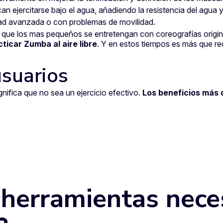
can ejercitarse bajo el agua, añadiendo la resistencia del agua 
dad avanzada o con problemas de movilidad.
a que los mas pequeños se entretengan con coreografías origin
cticar Zumba al aire libre
. Y en estos tiempos es más que re
usuarios
nifica que no sea un ejercicio efectivo.
Los beneficios más 
 herramientas nece