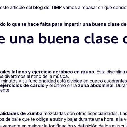
este artículo del
blog de TIMP
vamos a repasar en qué consiste
do lo que te hace falta para impartir una buena clase d
te una buena clase
iles latinos y ejercicio aeróbico en grupo
. Esta disciplin
s divertimos al ritmo de la música.
minutos y su funcionalidad está dividida en cuatro cuadrantes
ejercicios de cardio
y el último en la
zona abdominal
. Dura
iente.
alidades de Zumba
mezcladas con otras especialidades. Las
os de baile que te obliga a subir y bajar durante una hora, a la 
ivamente en mejorar la tonificación y definición de los múscu