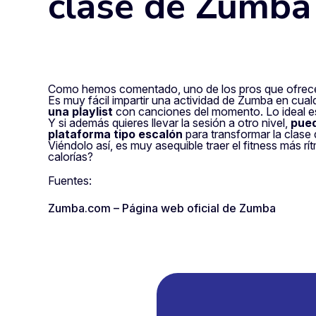
clase de Zumba
Como hemos comentado, uno de los pros que ofrece Z
Es muy fácil impartir una actividad de Zumba en cual
una playlist
con canciones del momento. Lo ideal es
Y si además quieres llevar la sesión a otro nivel,
pued
plataforma tipo escalón
para transformar la clas
Viéndolo así, es muy asequible traer el fitness más 
calorías?
Fuentes:
Zumba.com – Página web oficial de Zumba