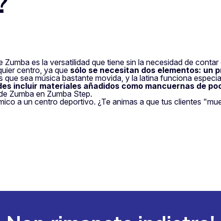
?
umba es la versatilidad que tiene sin la necesidad de conta
quier centro, ya que
sólo se necesitan dos elementos: un p
 que sea música bastante movida, y la latina funciona especia
es incluir materiales añadidos como mancuernas de p
e de Zumba en Zumba Step.
rítmico a un centro deportivo. ¿Te animas a que tus clientes 