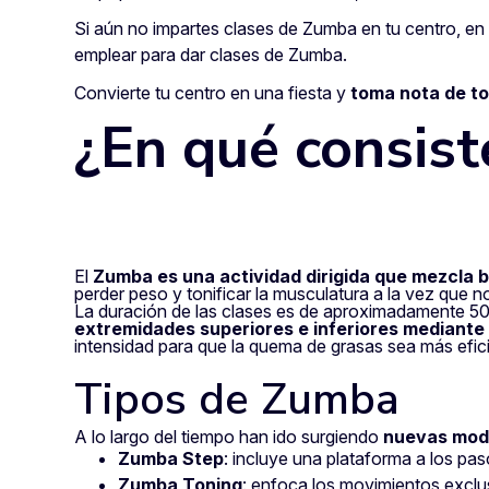
Si aún no impartes clases de Zumba en tu centro, en 
emplear para dar clases de Zumba.
Convierte tu centro en una fiesta y
toma nota de to
¿En qué consis
El
Zumba es una actividad dirigida que mezcla ba
perder peso y tonificar la musculatura a la vez que no
La duración de las clases es de aproximadamente 50 
extremidades superiores e inferiores mediante 
intensidad para que la quema de grasas sea más efic
Tipos de Zumba
A lo largo del tiempo han ido surgiendo
nuevas mod
Zumba Step
: incluye una plataforma a los pas
Zumba Toning
: enfoca los movimientos exclus