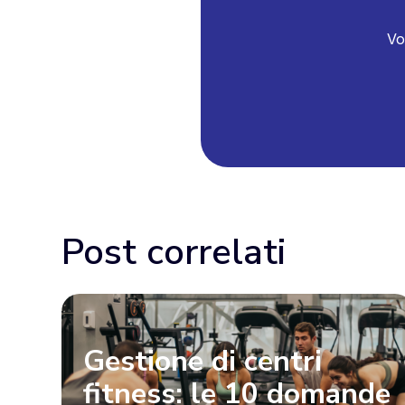
Vo
Post correlati
Gestione di centri
fitness: le 10 domande