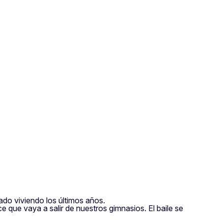
17 Settembre 2020
ado viviendo los últimos años.
e que vaya a salir de nuestros gimnasios. El baile se