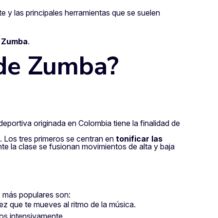
 y las principales herramientas que se suelen
e Zumba
.
 de Zumba?
a deportiva originada en Colombia tiene la finalidad de
. Los tres primeros se centran en
tonificar las
nte la clase se fusionan movimientos de alta y baja
 más populares son:
vez que te mueves al ritmo de la música.
los intensivamente.