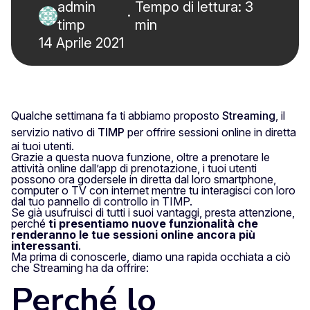
admin
Tempo di lettura: 3
·
timp
min
14 Aprile 2021
Qualche settimana fa ti abbiamo proposto
Streaming
, il
servizio nativo di
TIMP
per offrire sessioni online in diretta
ai tuoi utenti.
Grazie a questa nuova funzione, oltre a prenotare le
attività online dall’app di prenotazione, i tuoi utenti
possono ora godersele in diretta dal loro smartphone,
computer o TV con internet mentre tu interagisci con loro
dal tuo pannello di controllo in TIMP.
Se già usufruisci di tutti i suoi vantaggi, presta attenzione,
perché
ti presentiamo nuove funzionalità che
renderanno le tue sessioni online ancora più
interessanti
.
Ma prima di conoscerle, diamo una rapida occhiata a ciò
che Streaming ha da offrire:
Perché lo