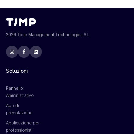
2026 Time Management Technologies S.L
Soluzioni
Pannello
Amministrativo
App di
prenotazione
Applicazione per
professionisti