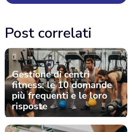
Post correlati
Gestione di centri
fitness: le 10 domande
più frequenti e le loro
risposte