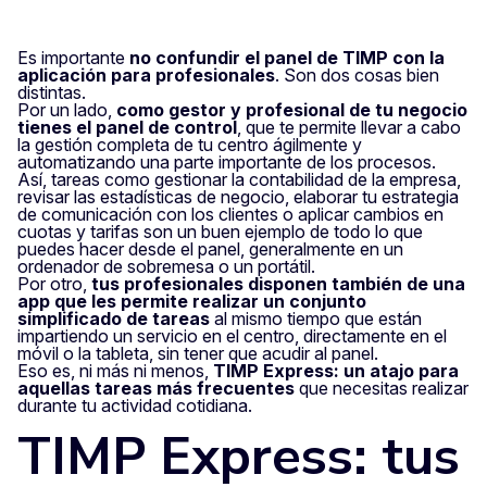
Es importante
no confundir el panel de TIMP con la
aplicación para profesionales
. Son dos cosas bien
distintas.
Por un lado,
como gestor y profesional de tu negocio
tienes el panel de control
, que te permite llevar a cabo
la gestión completa de tu centro ágilmente y
automatizando una parte importante de los procesos.
Así, tareas como gestionar la contabilidad de la empresa,
revisar las estadísticas de negocio, elaborar tu estrategia
de comunicación con los clientes o aplicar cambios en
cuotas y tarifas son un buen ejemplo de todo lo que
puedes hacer desde el panel, generalmente en un
ordenador de sobremesa o un portátil.
Por otro,
tus profesionales disponen también de una
app que les permite realizar un conjunto
simplificado de tareas
al mismo tiempo que están
impartiendo un servicio en el centro, directamente en el
móvil o la tableta, sin tener que acudir al panel.
Eso es, ni más ni menos,
TIMP Express: un atajo para
aquellas tareas más frecuentes
que necesitas realizar
durante tu actividad cotidiana.
TIMP Express: tus