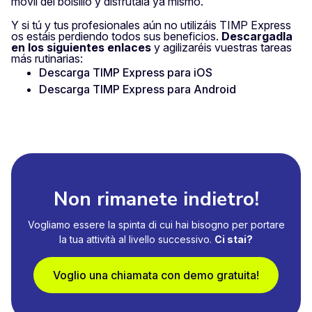
móvil del bolsillo y disfrútala ya mismo.
Y si tú y tus profesionales aún no utilizáis TIMP Express
os estáis perdiendo todos sus beneficios.
Descargadla
en los siguientes enlaces
y agilizaréis vuestras tareas
más rutinarias:
Descarga TIMP Express para iOS
Descarga TIMP Express para Android
Non rimanete indietro!
Vogliamo essere la spinta di cui hai bisogno per portare
la tua attività al livello successivo.
Ci stai?
Voglio una chiamata con demo gratuita!