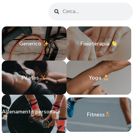
Generico
Fisioterapia
Pilates
Yoga
Allenamento personale
Fitness