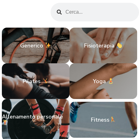
Generico
Fisioterapia
Pilates
Yoga
Allenamento personale
Fitness