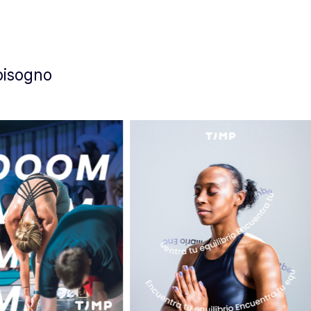
 bisogno