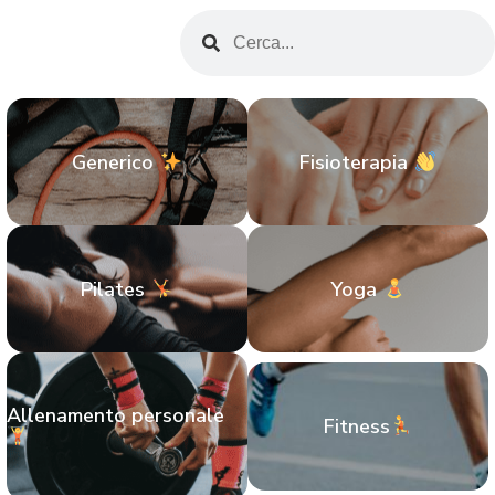
Generico
Fisioterapia
Pilates
Yoga
Allenamento personale
Fitness