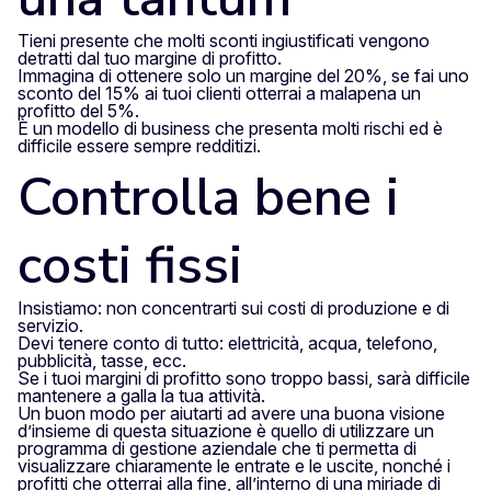
Tieni presente che molti sconti ingiustificati vengono
detratti dal tuo margine di profitto.
Immagina di ottenere solo un margine del 20%, se fai uno
sconto del 15% ai tuoi clienti otterrai a malapena un
profitto del 5%.
È un modello di business che presenta molti rischi ed è
difficile essere sempre redditizi.
Controlla bene i
costi fissi
Insistiamo: non concentrarti sui costi di produzione e di
servizio.
Devi tenere conto di tutto: elettricità, acqua, telefono,
pubblicità, tasse, ecc.
Se i tuoi margini di profitto sono troppo bassi, sarà difficile
mantenere a galla la tua attività.
Un buon modo per aiutarti ad avere una buona visione
d’insieme di questa situazione è quello di utilizzare un
programma di gestione aziendale che ti permetta di
visualizzare chiaramente le entrate e le uscite, nonché i
profitti che otterrai alla fine, all’interno di una miriade di