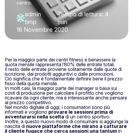
centro.
admin
Tempo di lettura: 4
·
timp
min
16 Novembre 2020
Per la maggior parte dei centri fitness e benessere la
quota mensile rappresenta l’80% delle entrate totali.
Il resto delle entrate proviene solitamente dalle quote di
iscrizione, dai prodotti aggiuntivi o dalle promozioni.
Ciò significa che è fondamentale definire bene il prezzo
fisso della quota mensile.
In molti casi, la maggior parte dei manager si basa sui
costi di produzione per calcolare il profitto che vogliono
ricavare da ogni cliente, ma è interessante anche pensare
al prezzo competitivo.
Nel mondo digitale di oggi, i consumatori sono più
informati e vogliono
provare le sessioni prima di
avventurarsi nella scelta
di un centro sportivo.
Inoltre, a questo nuovo modo di consumare si aggiunge la
nascita di
nuove piattaforme che mirano a catturare
il cliente fugace che cerca sessioni una tantum
in