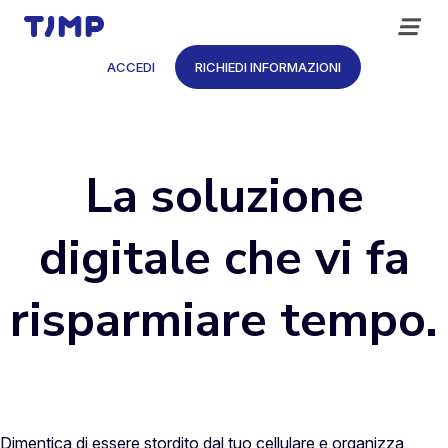
Vai
al
contenuto
ACCEDI
RICHIEDI INFORMAZIONI
La soluzione
digitale che vi fa
risparmiare tempo.
Dimentica di essere stordito dal tuo cellulare e organizza