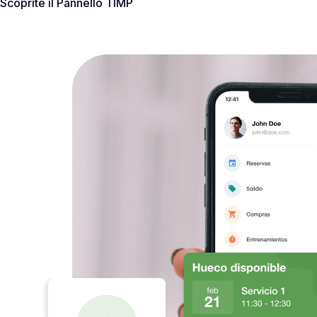
Scoprite il Pannello TIMP