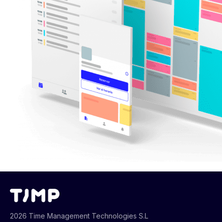
2026 Time Management Technologies S.L