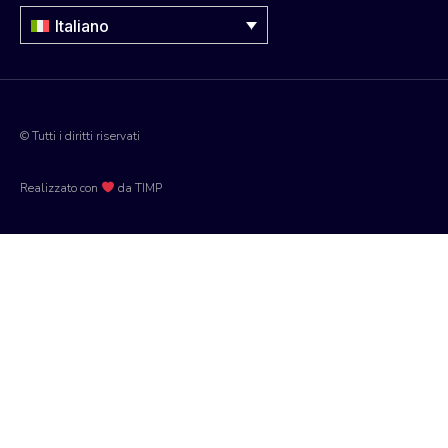
Italiano
© Tutti i diritti riservati
Realizzato con
da TIMP