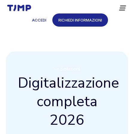
Vai
al
contenuto
ACCEDI
RICHIEDI INFORMAZIONI
— Soluzioni
Digitalizzazione
completa
2026