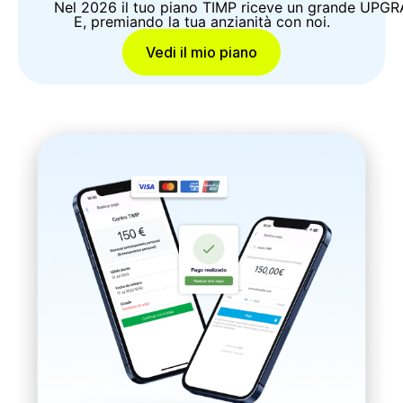
Nel 2026 il tuo piano TIMP riceve un grande UPGRADE
E, premiando la tua anzianità con noi.
Vedi il mio piano