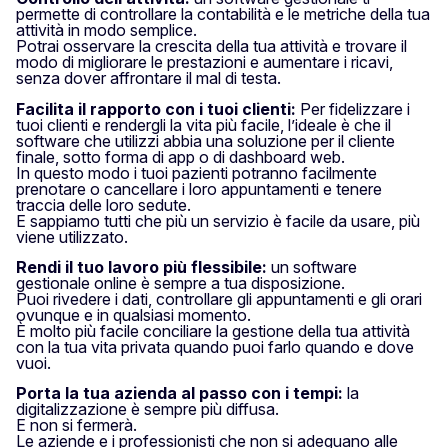
permette di controllare la contabilità e le metriche della tua
attività in modo semplice.
Potrai osservare la crescita della tua attività e trovare il
modo di migliorare le prestazioni e aumentare i ricavi,
senza dover affrontare il mal di testa.
Facilita il rapporto con i tuoi clienti:
Per fidelizzare i
tuoi clienti e rendergli la vita più facile, l’ideale è che il
software che utilizzi abbia una soluzione per il cliente
finale, sotto forma di app o di dashboard web.
In questo modo i tuoi pazienti potranno facilmente
prenotare o cancellare i loro appuntamenti e tenere
traccia delle loro sedute.
E sappiamo tutti che più un servizio è facile da usare, più
viene utilizzato.
Rendi il tuo lavoro più flessibile:
un software
gestionale online è sempre a tua disposizione.
Puoi rivedere i dati, controllare gli appuntamenti e gli orari
ovunque e in qualsiasi momento.
È molto più facile conciliare la gestione della tua attività
con la tua vita privata quando puoi farlo quando e dove
vuoi.
Porta la tua azienda al passo con i tempi:
la
digitalizzazione è sempre più diffusa.
E non si fermerà.
Le aziende e i professionisti che non si adeguano alle