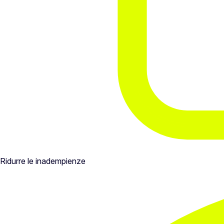
Ridurre le inadempienze