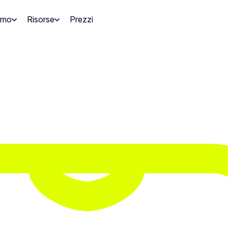
amo
Risorse
Prezzi