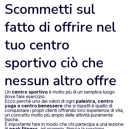
Scommetti sul
fatto di offrire nel
tuo centro
sportivo ciò che
nessun altro offre
Un
centro sportivo
è molto più di un semplice luogo
dove fare esercizio.
Ecco perché uno dei valori di ogni
palestra, centro
yoga o centro benessere
che si rispetti è quello di
conquistare i propri clienti offrendo loro esperienze di vita,
un concetto molto più ampio delle attività puramente
fisiche.
È importante fare in modo che chi partecipa a una lezione
di
peak fitness,
ad esempio, finisca la sessione