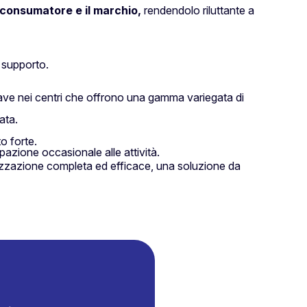
l consumatore e il marchio,
rendendolo riluttante a
o supporto.
hiave nei centri che offrono una gamma variegata di
ata.
o forte.
ipazione occasionale alle attività.
elizzazione completa ed efficace, una soluzione da