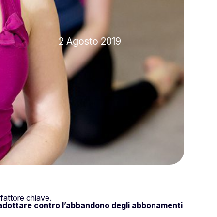
2 Agosto 2019
fattore chiave.
 adottare contro l’abbandono degli abbonamenti