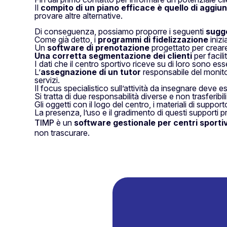
Il
compito di un piano efficace è quello di aggiu
provare altre alternative.
Di conseguenza, possiamo proporre i seguenti
sugg
Come già detto, i
programmi di fidelizzazione
inizi
Un
software di prenotazione
progettato per creare
Una corretta segmentazione dei clienti
per facil
I dati che il centro sportivo riceve su di loro sono ess
L’
assegnazione di un tutor
responsabile del monito
servizi.
Il focus specialistico sull’attività da insegnare deve
Si tratta di due responsabilità diverse e non trasferibili
Gli oggetti con il logo del centro, i materiali di supp
La presenza, l’uso e il gradimento di questi supporti pr
TIMP
è un
software gestionale per centri sportiv
non trascurare.