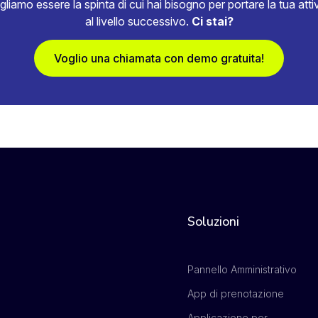
gliamo essere la spinta di cui hai bisogno per portare la tua attiv
al livello successivo.
Ci stai?
Voglio una chiamata con demo gratuita!
Soluzioni
Pannello Amministrativo
App di prenotazione
Applicazione per