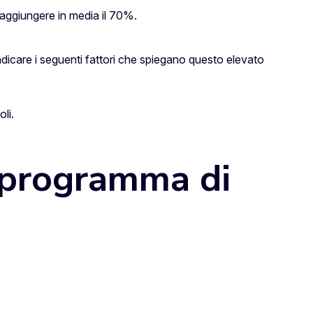
 raggiungere in media il 70%.
icare i seguenti fattori che spiegano questo elevato
oli.
 programma di